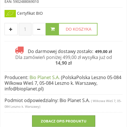
EAN: 5902488069010
Certyfikat BIO
DO KOSZYKA
Do darmowej dostawy zostało:
499,00 zł
Dla zamówień poniżej 499,00 zł wysyłka już od
14,90 zł
Producent
:
Bio Planet S.A.
(PolskaPolska Leszno 05-084
Wilkowa Wieś 7, 05-084 Leszno k. Warszawy,
info@bioplanet.pl)
Podmiot odpowiedzialny
: Bio Planet S.A.
( Wilkowa Wieś 7, 05-
084 Leszno k. Warszawy)
ZOBACZ OPIS PRODUKTU