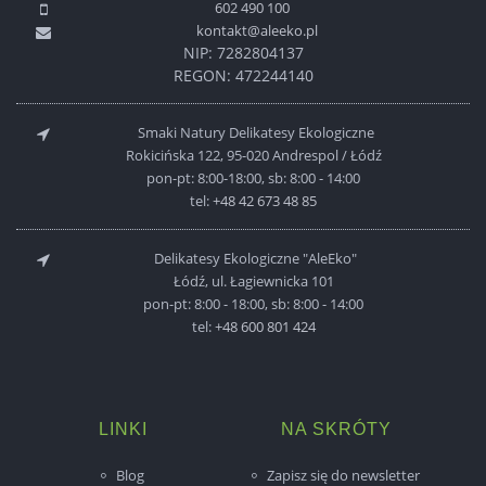
602 490 100
kontakt@aleeko.pl
NIP: 7282804137
REGON: 472244140
Smaki Natury Delikatesy Ekologiczne
Rokicińska 122, 95-020 Andrespol / Łódź
pon-pt: 8:00-18:00, sb: 8:00 - 14:00
tel:
+48 42 673 48 85
Delikatesy Ekologiczne "AleEko"
Łódź, ul. Łagiewnicka 101
pon-pt: 8:00 - 18:00, sb: 8:00 - 14:00
tel:
+48 600 801 424
LINKI
NA SKRÓTY
Blog
Zapisz się do newsletter