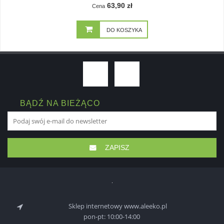
63,90 zł
Cena
DO KOSZYKA
BĄDŹ NA BIEŻĄCO
ZAPISZ
Sklep internetowy www.aleeko.pl
pon-pt: 10:00-14:00