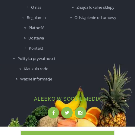
O nas
Znajdź lokalne sklepy
Regulamin
Odstąpienie od umowy
Płatność
Dostawa
Kontakt
Polityka prywatnosci
Klauzula rodo
Ważne informacje
ALEEKO W SOCIAL MEDIA