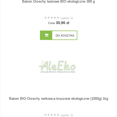
Batom Orzechy laskowe BIO ekologiczne 300 g
(opinie: 0)
35,90 zł
Cena
DO KOSZYKA
Batom BIO Orzechy nerkowca kruszone ekologiczne (1000g) 1kg
(opinie: 0)