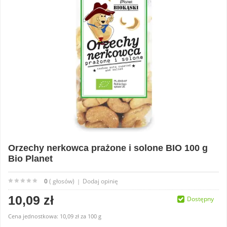
Orzechy nerkowca prażone i solone BIO 100 g
Bio Planet
0
( głosów)
Dodaj opinię
|
10,09 zł
Dostępny
Cena jednostkowa:
10,09 zł
za
100 g