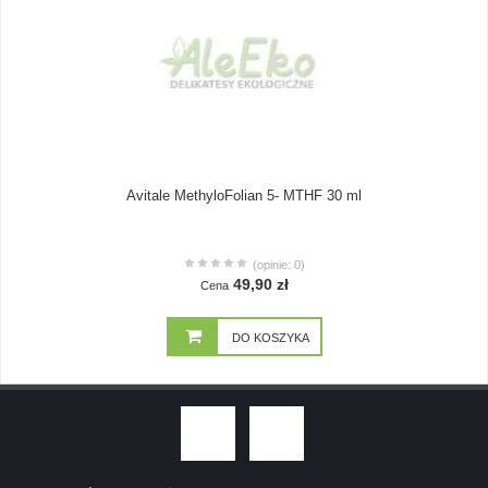
Avitale MethyloFolian 5- MTHF 30 ml
(opinie: 0)
49,90 zł
Cena
DO KOSZYKA