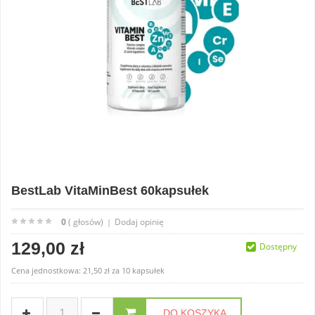
BestLab VitaMinBest 60kapsułek
0
( głosów)
Dodaj opinię
|
129,00 zł
Dostępny
Cena jednostkowa:
21,50 zł
za
10 kapsułek
DO KOSZYKA