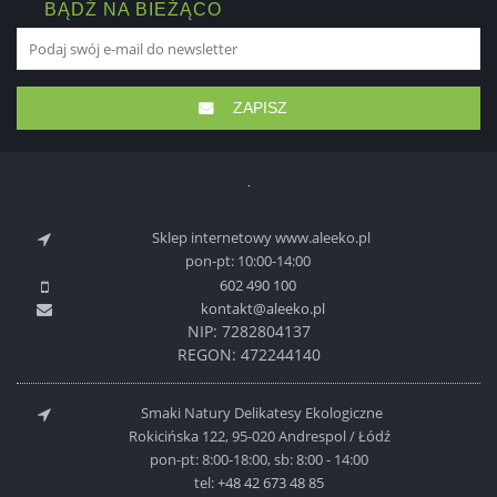
BĄDŹ NA BIEŻĄCO
ZAPISZ
Sklep internetowy www.aleeko.pl
pon-pt: 10:00-14:00
602 490 100
kontakt@aleeko.pl
NIP: 7282804137
REGON: 472244140
Smaki Natury Delikatesy Ekologiczne
Rokicińska 122, 95-020 Andrespol / Łódź
pon-pt: 8:00-18:00, sb: 8:00 - 14:00
tel:
+48 42 673 48 85