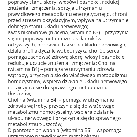
poprawy stanu skóry, włosów i paznokci, redukcji
znużenia i zmęczenia, sprzyja utrzymaniu
prawidłowego metabolizmu energetycznego, chroni
przed stresem oksydacyjnym, wpływa na utrzymanie
dobrego stanu układu nerwowego;
Kwas nikotynowy (niacyna, witamina B3) – przyczynia
się do poprawy metabolizmu składników
odżywczych, poprawia działanie układu nerwowego,
działa profilaktycznie wobec ryzyka chorób serca,
pomaga zachować zdrową skórę, włosy i paznokcie,
redukuje uczucie znużenia i zmęczenia; Cholina
(witamina B4) – pomaga w utrzymaniu zdrowia
wątroby, przyczynia się do właściwego metabolizmu
homocysteiny, wspiera działanie układu nerwowego
i przyczynia się do sprawnego metabolizmu
tłuszczów;
Cholina (witamina B4) – pomaga w utrzymaniu
zdrowia wątroby, przyczynia się do właściwego
metabolizmu homocysteiny, wspiera działanie
układu nerwowego i przyczynia się do sprawnego
metabolizmu tłuszczów;
D-pantotenian wapnia (witamina B5) – wspomaga
utrzymanie prawidłowego metabolizmu