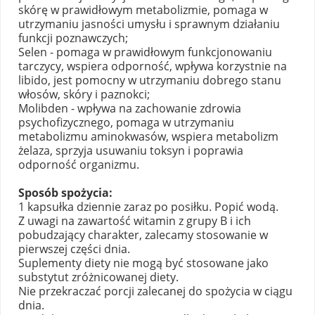
skórę w prawidłowym metabolizmie, pomaga w
utrzymaniu jasności umysłu i sprawnym działaniu
funkcji poznawczych;
Selen - pomaga w prawidłowym funkcjonowaniu
tarczycy, wspiera odporność, wpływa korzystnie na
libido, jest pomocny w utrzymaniu dobrego stanu
włosów, skóry i paznokci;
Molibden - wpływa na zachowanie zdrowia
psychofizycznego, pomaga w utrzymaniu
metabolizmu aminokwasów, wspiera metabolizm
żelaza, sprzyja usuwaniu toksyn i poprawia
odporność organizmu.
Sposób spożycia:
1 kapsułka dziennie zaraz po posiłku. Popić wodą.
Z uwagi na zawartość witamin z grupy B i ich
pobudzający charakter, zalecamy stosowanie w
pierwszej części dnia.
Suplementy diety nie mogą być stosowane jako
substytut zróżnicowanej diety.
Nie przekraczać porcji zalecanej do spożycia w ciągu
dnia.