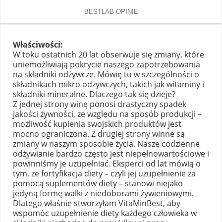
BESTLAB OPINIE
Właściwości:
W toku ostatnich 20 lat obserwuje się zmiany, które
uniemożliwiają pokrycie naszego zapotrzebowania
na składniki odżywcze. Mówię tu w szczególności o
składnikach mikro odżywczych, takich jak witaminy i
składniki mineralne. Dlaczego tak się dzieje?
Z jednej strony winę ponosi drastyczny spadek
jakości żywności, ze względu na sposób produkcji –
możliwość kupienia swojskich produktów jest
mocno ograniczona. Z drugiej strony winne są
zmiany w naszym sposobie życia. Nasze codzienne
odżywianie bardzo często jest niepełnowartościowe i
powinniśmy je uzupełniać. Eksperci od lat mówią o
tym, że fortyfikacja diety – czyli jej uzupełnienie za
pomocą suplementów diety – stanowi niejako
jedyną formę walki z niedoborami żywieniowymi.
Dlatego właśnie stworzyłam VitaMinBest, aby
wspomóc uzupełnienie diety każdego człowieka w