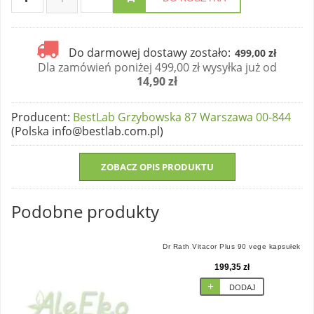
Do darmowej dostawy zostało:
499,00 zł
Dla zamówień poniżej 499,00 zł wysyłka już od
14,90 zł
Producent
:
BestLab Grzybowska 87 Warszawa 00-844
(Polska info@bestlab.com.pl)
ZOBACZ OPIS PRODUKTU
Podobne produkty
Dr Rath Vitacor Plus 90 vege kapsułek
199,35 zł
DODAJ