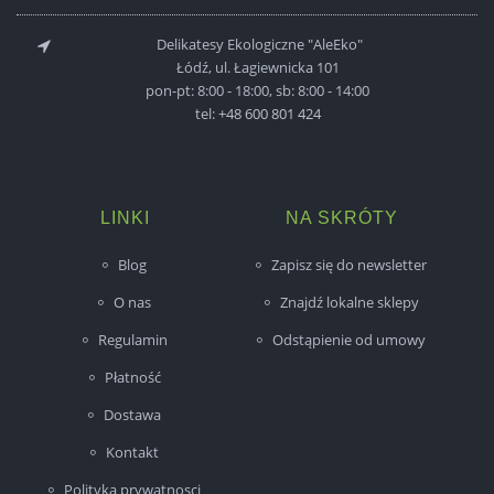
Delikatesy Ekologiczne "AleEko"
Łódź, ul. Łagiewnicka 101
pon-pt: 8:00 - 18:00, sb: 8:00 - 14:00
tel:
+48 600 801 424
LINKI
NA SKRÓTY
Blog
Zapisz się do newsletter
O nas
Znajdź lokalne sklepy
Regulamin
Odstąpienie od umowy
Płatność
Dostawa
Kontakt
Polityka prywatnosci