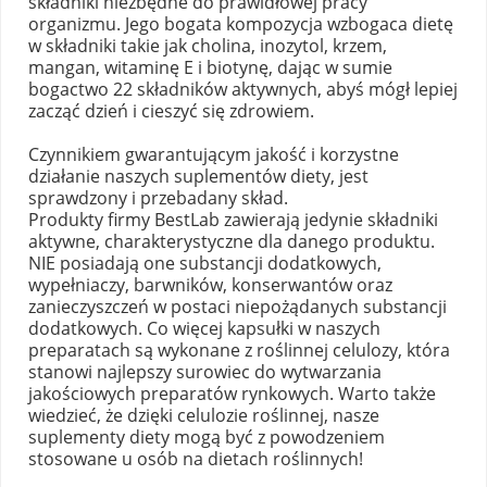
składniki niezbędne do prawidłowej pracy
organizmu. Jego bogata kompozycja wzbogaca dietę
w składniki takie jak cholina, inozytol, krzem,
mangan, witaminę E i biotynę, dając w sumie
bogactwo 22 składników aktywnych, abyś mógł lepiej
zacząć dzień i cieszyć się zdrowiem.
Czynnikiem gwarantującym jakość i korzystne
działanie naszych suplementów diety, jest
sprawdzony i przebadany skład.
Produkty firmy BestLab zawierają jedynie składniki
aktywne, charakterystyczne dla danego produktu.
NIE posiadają one substancji dodatkowych,
wypełniaczy, barwników, konserwantów oraz
zanieczyszczeń w postaci niepożądanych substancji
dodatkowych. Co więcej kapsułki w naszych
preparatach są wykonane z roślinnej celulozy, która
stanowi najlepszy surowiec do wytwarzania
jakościowych preparatów rynkowych. Warto także
wiedzieć, że dzięki celulozie roślinnej, nasze
suplementy diety mogą być z powodzeniem
stosowane u osób na dietach roślinnych!