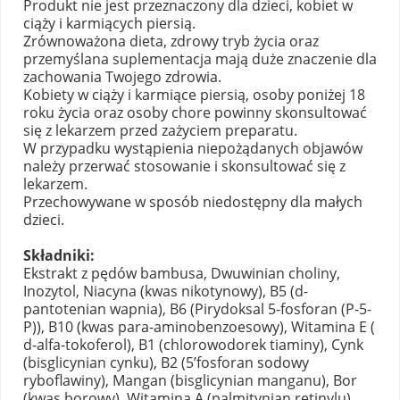
Produkt nie jest przeznaczony dla dzieci, kobiet w
ciąży i karmiących piersią.
Zrównoważona dieta, zdrowy tryb życia oraz
przemyślana suplementacja mają duże znaczenie dla
zachowania Twojego zdrowia.
Kobiety w ciąży i karmiące piersią, osoby poniżej 18
roku życia oraz osoby chore powinny skonsultować
się z lekarzem przed zażyciem preparatu.
W przypadku wystąpienia niepożądanych objawów
należy przerwać stosowanie i skonsultować się z
lekarzem.
Przechowywane w sposób niedostępny dla małych
dzieci.
Składniki:
Ekstrakt z pędów bambusa, Dwuwinian choliny,
Inozytol, Niacyna (kwas nikotynowy), B5 (d-
pantotenian wapnia), B6 (Pirydoksal 5-fosforan (P-5-
P)), B10 (kwas para-aminobenzoesowy), Witamina E (
d-alfa-tokoferol), B1 (chlorowodorek tiaminy), Cynk
(bisglicynian cynku), B2 (5’fosforan sodowy
ryboflawiny), Mangan (bisglicynian manganu), Bor
(kwas borowy), Witamina A (palmitynian retinylu),