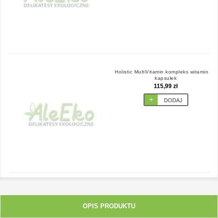
Holistic MultiVitamin kompleks witamin 90
kapsułek
115,99 zł
DODAJ
OPIS PRODUKTU