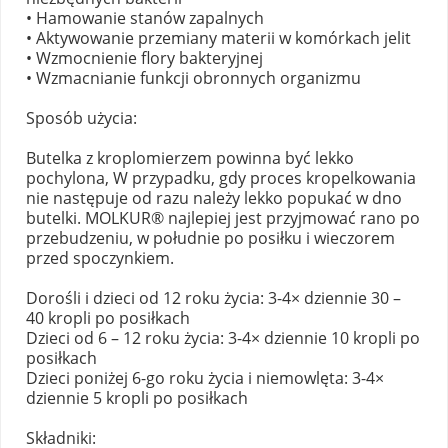
• Hamowanie stanów zapalnych
• Aktywowanie przemiany materii w komórkach jelit
• Wzmocnienie flory bakteryjnej
• Wzmacnianie funkcji obronnych organizmu
Sposób użycia:
Butelka z kroplomierzem powinna być lekko
pochylona, W przypadku, gdy proces kropelkowania
nie następuje od razu należy lekko popukać w dno
butelki. MOLKUR® najlepiej jest przyjmować rano po
przebudzeniu, w południe po posiłku i wieczorem
przed spoczynkiem.
Dorośli i dzieci od 12 roku życia: 3-4× dziennie 30 –
40 kropli po posiłkach
Dzieci od 6 – 12 roku życia: 3-4× dziennie 10 kropli po
posiłkach
Dzieci poniżej 6-go roku życia i niemowlęta: 3-4×
dziennie 5 kropli po posiłkach
Składniki: