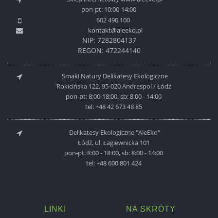
pon-pt: 10:00-14:00
602 490 100
kontakt@aleeko.pl
NIP: 7282804137
REGON: 472244140
Smaki Natury Delikatesy Ekologiczne
Rokicińska 122, 95-020 Andrespol / Łódź
pon-pt: 8:00-18:00, sb: 8:00 - 14:00
tel:
+48 42 673 48 85
Delikatesy Ekologiczne "AleEko"
Łódź, ul. Łagiewnicka 101
pon-pt: 8:00 - 18:00, sb: 8:00 - 14:00
tel:
+48 600 801 424
LINKI
NA SKRÓTY