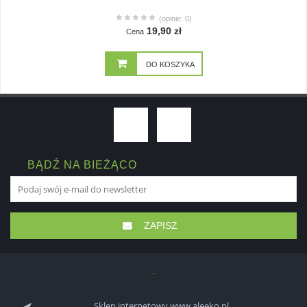
(opinie: 0)
19,90 zł
Cena
DO KOSZYKA
BĄDŹ NA BIEŻĄCO
ZAPISZ
Sklep internetowy www.aleeko.pl