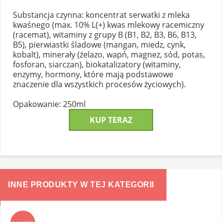
Substancja czynna: koncentrat serwatki z mleka
kwaśnego (max. 10% L(+) kwas mlekowy racemiczny
(racemat), witaminy z grupy B (B1, B2, B3, B6, B13,
B5), pierwiastki śladowe (mangan, miedz, cynk,
kobalt), minerały (żelazo, wapń, magnez, sód, potas,
fosforan, siarczan), biokatalizatory (witaminy,
enzymy, hormony, które mają podstawowe
znaczenie dla wszystkich procesów życiowych).
Opakowanie:
250ml
KUP TERAZ
INNE PRODUKTY W TEJ KATEGORII