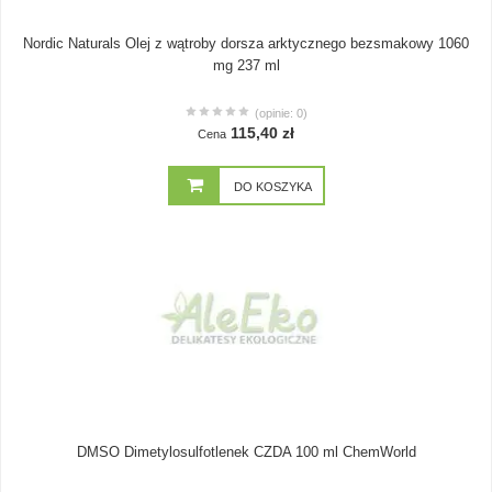
Nordic Naturals Olej z wątroby dorsza arktycznego bezsmakowy 1060
mg 237 ml
(opinie: 0)
115,40 zł
Cena
DO KOSZYKA
DMSO Dimetylosulfotlenek CZDA 100 ml ChemWorld