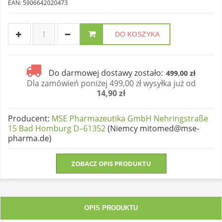
EAN: 5906642020473
DO KOSZYKA
Do darmowej dostawy zostało:
499,00 zł
Dla zamówień poniżej 499,00 zł wysyłka już od
14,90 zł
Producent
:
MSE Pharmazeutika GmbH Nehringstraße
15 Bad Homburg D–61352
(Niemcy mitomed@mse-
pharma.de)
ZOBACZ OPIS PRODUKTU
OPIS PRODUKTU