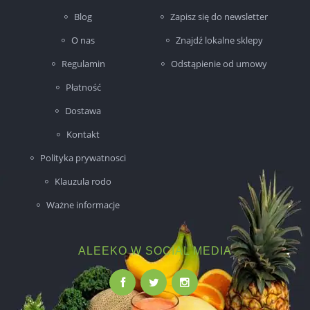
Blog
Zapisz się do newsletter
O nas
Znajdź lokalne sklepy
Regulamin
Odstąpienie od umowy
Płatność
Dostawa
Kontakt
Polityka prywatnosci
Klauzula rodo
Ważne informacje
ALEEKO W SOCIAL MEDIA