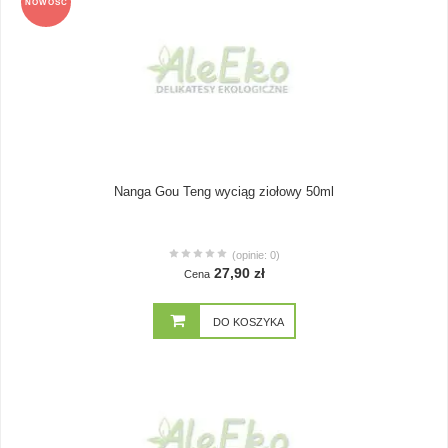
NOWOŚĆ
Nanga Gou Teng wyciąg ziołowy 50ml
(opinie: 0)
27,90 zł
Cena
DO KOSZYKA