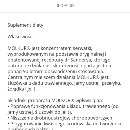
DR OPINIE
Suplement diety
Właściwości:
MOLKUR® jest koncentratem serwatki,
wyprodukowanym na podstawie oryginalnej i
opatentowanej receptury dr Sandersa, którego
naturalne działanie i skuteczność oparta jest na
ponad 90-letnim doświadczeniu stosowania.
Centralnym miejscem działania MOLKUR® jest
śluzówka układu trawiennego, jamy ustnej, przełyku,
żołądka i jelit.
Składniki preparatu MOLKUR® wpływają na:
• Poprawę funkcjonowania układu trawiennego (od
jamy ustnej, śluzówki do jelit).
• Niszczenie drobnoustrojów chorobotwórczych
• Przygotowanie kwaśnego środowiska do tworzenia
niezbędnych bakterii