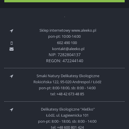
Sklep internetowy www.aleeko.pl
pon-pt: 10:00-14:00
602 490 100
kontakt@aleeko.pl
NIP: 7282804137
REGON: 472244140
Smaki Natury Delikatesy Ekologiczne
Rokicińska 122, 95-020 Andrespol / Łódź
pon-pt: 8:00-18:00, sb: 8:00 - 14:00
tel:
+48 42 673 48 85
Delikatesy Ekologiczne "AleEko"
Łódź, ul. Łagiewnicka 101
pon-pt: 8:00 - 18:00, sb: 8:00 - 14:00
tel:
+48 600 801 424