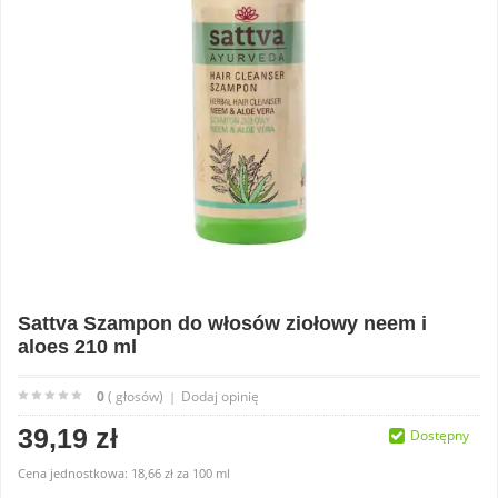
Sattva Szampon do włosów ziołowy neem i
aloes 210 ml
0
( głosów)
Dodaj opinię
|
39,19 zł
Dostępny
Cena jednostkowa:
18,66 zł
za
100 ml