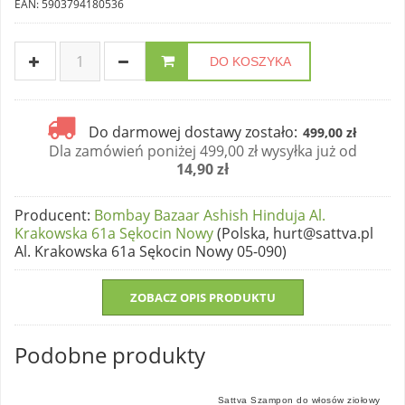
EAN: 5903794180536
DO KOSZYKA
Do darmowej dostawy zostało:
499,00 zł
Dla zamówień poniżej 499,00 zł wysyłka już od
14,90 zł
Producent
:
Bombay Bazaar Ashish Hinduja Al.
Krakowska 61a Sękocin Nowy
(Polska, hurt@sattva.pl
Al. Krakowska 61a Sękocin Nowy 05-090)
ZOBACZ OPIS PRODUKTU
Podobne produkty
Sattva Szampon do włosów ziołowy