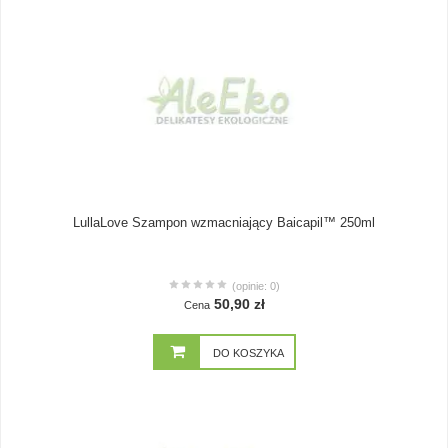
LullaLove Szampon wzmacniający Baicapil™ 250ml
(opinie: 0)
50,90 zł
Cena
DO KOSZYKA