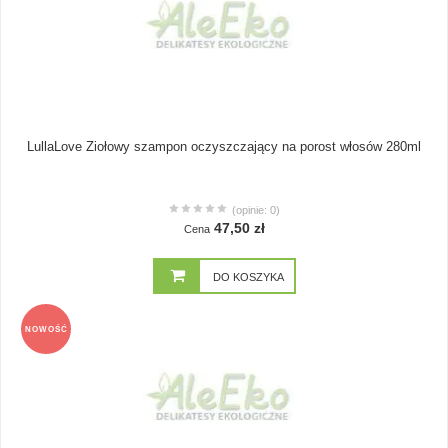
LullaLove Ziołowy szampon oczyszczający na porost włosów 280ml
(opinie: 0)
47,50 zł
Cena
DO KOSZYKA
NOWOŚĆ