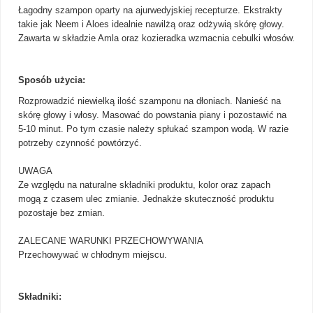
Łagodny szampon oparty na ajurwedyjskiej recepturze. Ekstrakty
takie jak Neem i Aloes idealnie nawilżą oraz odżywią skórę głowy.
Zawarta w składzie Amla oraz kozieradka wzmacnia cebulki włosów.
Sposób użycia:
Rozprowadzić niewielką ilość szamponu na dłoniach. Nanieść na
skórę głowy i włosy. Masować do powstania piany i pozostawić na
5-10 minut. Po tym czasie należy spłukać szampon wodą. W razie
potrzeby czynność powtórzyć.
UWAGA
Ze względu na naturalne składniki produktu, kolor oraz zapach
mogą z czasem ulec zmianie. Jednakże skuteczność produktu
pozostaje bez zmian.
ZALECANE WARUNKI PRZECHOWYWANIA
Przechowywać w chłodnym miejscu.
Składniki: