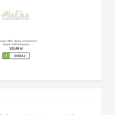
gosan HDL dobry cholesterol
krople 100ml Asepta
121,00 zł
DODAJ