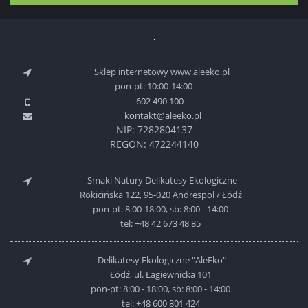
Sklep internetowy www.aleeko.pl
pon-pt: 10:00-14:00
602 490 100
kontakt@aleeko.pl
NIP: 7282804137
REGON: 472244140
Smaki Natury Delikatesy Ekologiczne
Rokicińska 122, 95-020 Andrespol / Łódź
pon-pt: 8:00-18:00, sb: 8:00 - 14:00
tel:
+48 42 673 48 85
Delikatesy Ekologiczne "AleEko"
Łódź, ul. Łagiewnicka 101
pon-pt: 8:00 - 18:00, sb: 8:00 - 14:00
tel:
+48 600 801 424