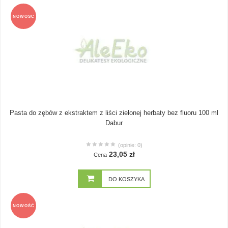
NOWOŚĆ
Pasta do zębów z ekstraktem z liści zielonej herbaty bez fluoru 100 ml
Dabur
(opinie: 0)
23,05 zł
Cena
DO KOSZYKA
NOWOŚĆ