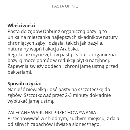
PASTA OPINIE
Właściwości:
Pasta do zębów Dabur z organiczną bazylią to
unikalna mieszanka najlepszych składników natury
chroniących zęby i dziąsła, takich jak bazylia,
naturalny wapń i akacja Arabska.
Regularne mycie zębów pastą Dabur z organiczną
bazylią może pomóc w redukcji płytki nazębnej.
Zapewnia świeży oddech i chroni jamę ustną przed
bakteriami.
Sposób użycia:
Nanieść niewielką ilość pasty na szczoteczkę do
zębów. Szczotkować przez 2-3 minuty dokładnie
wypłukać jamę ustną.
ZALECANE WARUNKI PRZECHOWYWANIA
Przechowywać w chłodnym, suchym miejscu, z dala
od silnych zapachów i światła słonecznego.