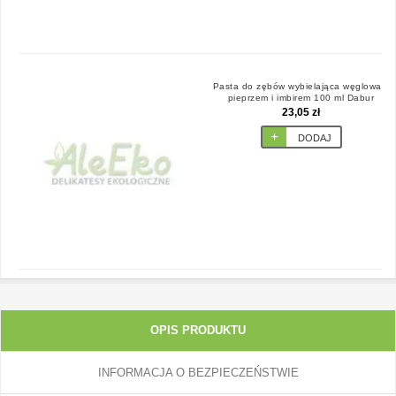
Pasta do zębów wybielająca węglowa z
pieprzem i imbirem 100 ml Dabur
23,05 zł
DODAJ
OPIS PRODUKTU
INFORMACJA O BEZPIECZEŃSTWIE