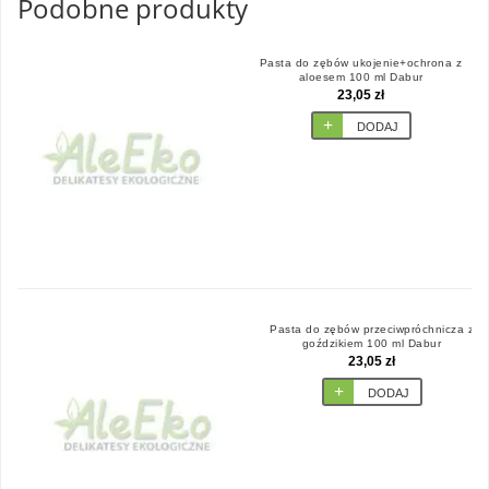
Podobne produkty
Pasta do zębów ukojenie+ochrona z
aloesem 100 ml Dabur
23,05 zł
DODAJ
Pasta do zębów przeciwpróchnicza z
goździkiem 100 ml Dabur
23,05 zł
DODAJ