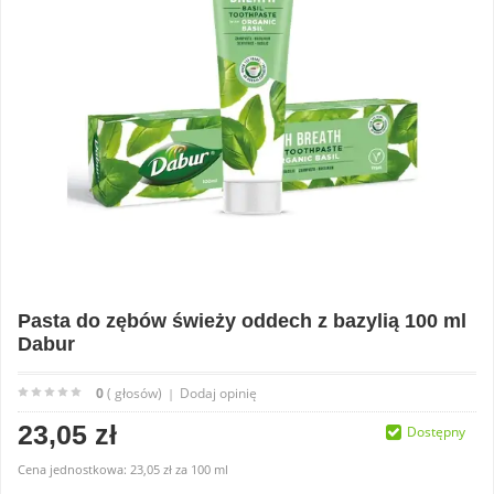
Pasta do zębów świeży oddech z bazylią 100 ml
Dabur
0
( głosów)
Dodaj opinię
|
23,05 zł
Dostępny
Cena jednostkowa:
23,05 zł
za
100 ml