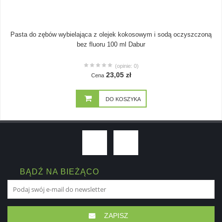
Pasta do zębów wybielająca z olejek kokosowym i sodą oczyszczoną
bez fluoru 100 ml Dabur
(opinie: 0)
23,05 zł
Cena
DO KOSZYKA
BĄDŹ NA BIEŻĄCO
ZAPISZ