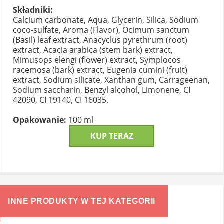
Składniki:
Calcium carbonate, Aqua, Glycerin, Silica, Sodium
coco-sulfate, Aroma (Flavor), Ocimum sanctum
(Basil) leaf extract, Anacyclus pyrethrum (root)
extract, Acacia arabica (stem bark) extract,
Mimusops elengi (flower) extract, Symplocos
racemosa (bark) extract, Eugenia cumini (fruit)
extract, Sodium silicate, Xanthan gum, Carrageenan,
Sodium saccharin, Benzyl alcohol, Limonene, CI
42090, CI 19140, CI 16035.
Opakowanie:
100 ml
KUP TERAZ
INNE PRODUKTY W TEJ KATEGORII