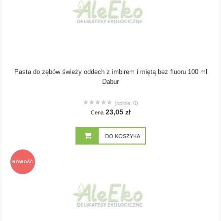
Pasta do zębów świeży oddech z imbirem i miętą bez fluoru 100 ml
Dabur
(opinie: 0)
23,05 zł
Cena
DO KOSZYKA
NOWOŚĆ