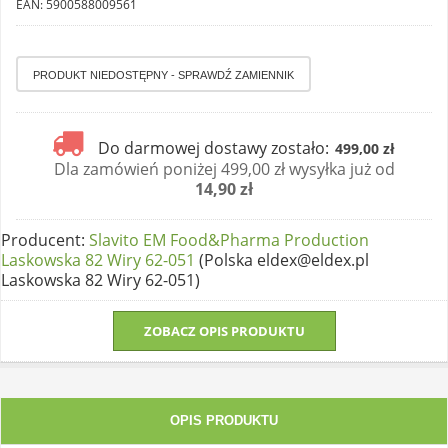
EAN: 5900588009561
Do darmowej dostawy zostało:
499,00 zł
Dla zamówień poniżej 499,00 zł wysyłka już od
14,90 zł
Producent
:
Slavito EM Food&Pharma Production
Laskowska 82 Wiry 62-051
(Polska eldex@eldex.pl
Laskowska 82 Wiry 62-051)
ZOBACZ OPIS PRODUKTU
OPIS PRODUKTU