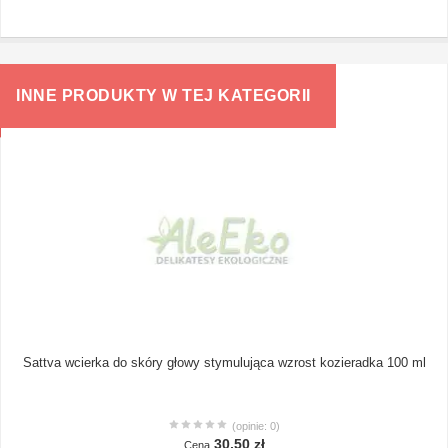
INNE PRODUKTY W TEJ KATEGORII
Sattva wcierka do skóry głowy stymulująca wzrost kozieradka 100 ml
(opinie: 0)
30,50 zł
Cena