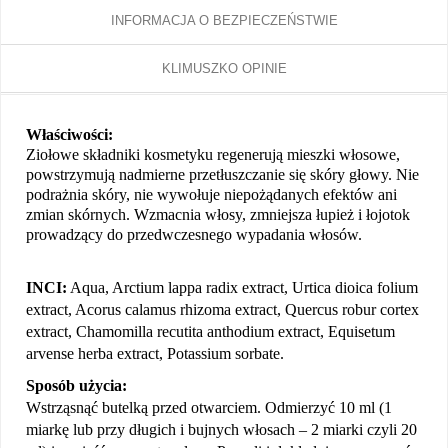
INFORMACJA O BEZPIECZEŃSTWIE
KLIMUSZKO OPINIE
Właściwości:
Ziołowe składniki kosmetyku regenerują mieszki włosowe,
powstrzymują nadmierne przetłuszczanie się skóry głowy. Nie
podrażnia skóry, nie wywołuje niepożądanych efektów ani
zmian skórnych. Wzmacnia włosy, zmniejsza łupież i łojotok
prowadzący do przedwczesnego wypadania włosów.
INCI:
Aqua, Arctium lappa radix extract, Urtica dioica folium
extract, Acorus calamus rhizoma extract, Quercus robur cortex
extract, Chamomilla recutita anthodium extract, Equisetum
arvense herba extract, Potassium sorbate.
Sposób użycia:
Wstrząsnąć butelką przed otwarciem. Odmierzyć 10 ml (1
miarkę lub przy długich i bujnych włosach – 2 miarki czyli 20