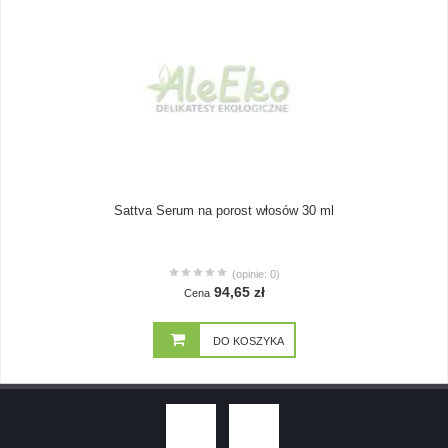
Sattva Serum na porost włosów 30 ml
(opinie: 0)
94,65 zł
Cena
DO KOSZYKA