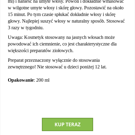
ml) i nanieść na umyte włosy. Powoli i dokładnie wmasować
w wilgotne umyte włosy i skórę głowy. Pozostawić na około
15 minut. Po tym czasie spłukać dokładnie włosy i skórę
głowy. Najlepiej suszyć włosy w naturalny sposób. Stosować
3 razy w tygodniu.
Uwaga: Kosmetyk stosowany na jasnych włosach może
powodować ich ciemnienie, co jest charakterystyczne dla
większości preparatów ziołowych.
Preparat przeznaczony wyłącznie do stosowania
zewnętrznego! Nie stosować u dzieci poniżej 12 lat.
Opakowanie
: 200 ml
KUP TERAZ