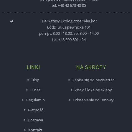
tel:
+48 42 673 48 85
Delikatesy Ekologiczne "AleEko"
Łódź, ul. Łagiewnicka 101
pon-pt: 8:00 - 18:00, sb: 8:00 - 14:00
tel:
+48 600 801 424
LINKI
NA SKRÓTY
Blog
Zapisz się do newsletter
O nas
Znajdź lokalne sklepy
Regulamin
Odstąpienie od umowy
Płatność
Dostawa
Kontakt