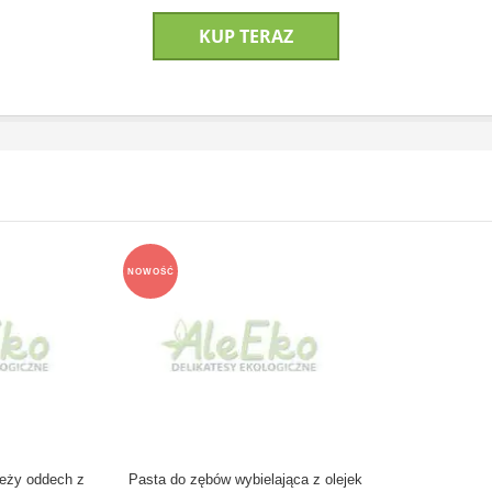
KUP TERAZ
NOWOŚĆ
eży oddech z
Pasta do zębów wybielająca z olejek