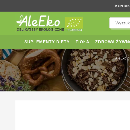
KONTAK
SUPLEMENTY DIETY
ZIOŁA
ZDROWA ŻYWN
AleEko.p