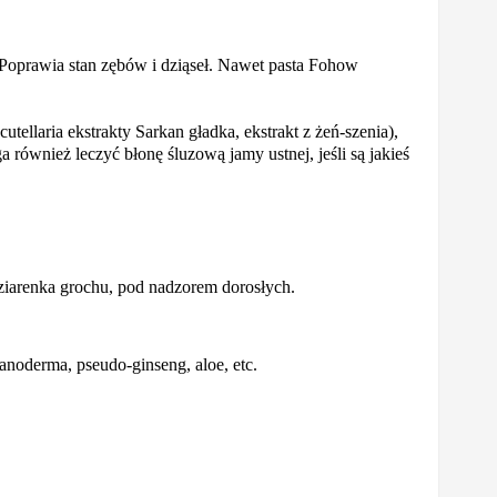
 Poprawia stan zębów i dziąseł. Nawet pasta Fohow
ellaria ekstrakty Sarkan gładka, ekstrakt z żeń-szenia),
 również leczyć błonę śluzową jamy ustnej, jeśli są jakieś
 ziarenka grochu, pod nadzorem dorosłych.
ganoderma, pseudo-ginseng, aloe, etc.