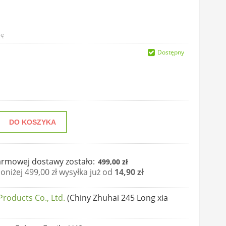
ię
Dostępny
DO KOSZYKA
rmowej dostawy zostało:
499,00 zł
niżej 499,00 zł wysyłka już od
14,90 zł
oducts Co., Ltd.
(Chiny Zhuhai 245 Long xia