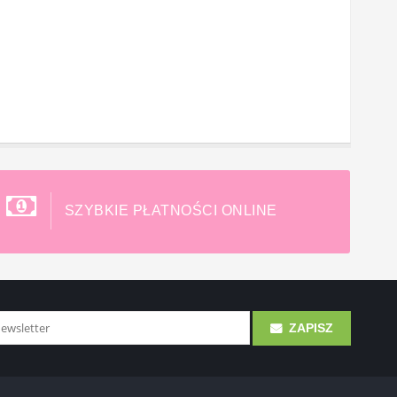
SZYBKIE PŁATNOŚCI ONLINE
ZAPISZ