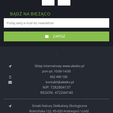
BĄDŹ NA BIEŻĄCO
ZAPISZ
Sklep internetowy www.aleeko.pl
pon-pt: 10:00-14:00
602 490 100
kontakt@aleeko.pl
NIP: 7282804137
REGON: 472244140
Smaki Natury Delikatesy Ekologiczne
Rokicińska 122, 95-020 Andrespol / Łódź