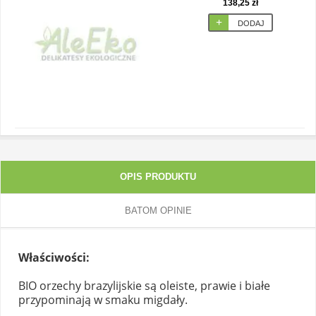
138,25 zł
DODAJ
OPIS PRODUKTU
BATOM OPINIE
Właściwości:
BIO orzechy brazylijskie są oleiste, prawie i białe
przypominają w smaku migdały.