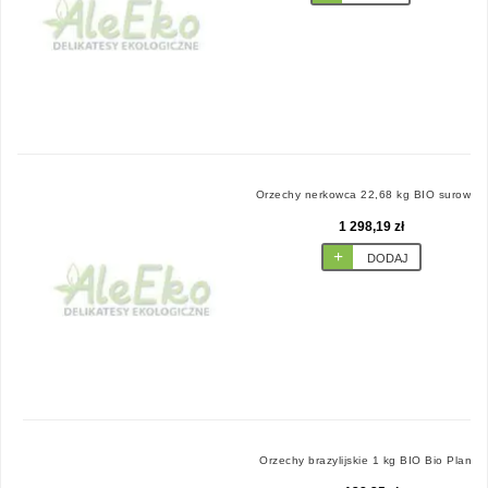
Orzechy nerkowca 22,68 kg BIO surowiec
1 298,19 zł
DODAJ
Orzechy brazylijskie 1 kg BIO Bio Planet