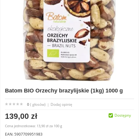
Batom BIO Orzechy brazylijskie (1kg) 1000 g
0
( głosów)
Dodaj opinię
|
139,00 zł
Dostępny
Cena jednostkowa:
13,90 zł
za
100 g
EAN: 5907709951983