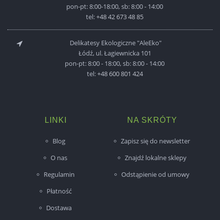
pon-pt: 8:00-18:00, sb: 8:00 - 14:00
tel:
+48 42 673 48 85
Delikatesy Ekologiczne "AleEko"
Łódź, ul. Łagiewnicka 101
pon-pt: 8:00 - 18:00, sb: 8:00 - 14:00
tel:
+48 600 801 424
LINKI
NA SKRÓTY
Blog
Zapisz się do newsletter
O nas
Znajdź lokalne sklepy
Regulamin
Odstąpienie od umowy
Płatność
Dostawa