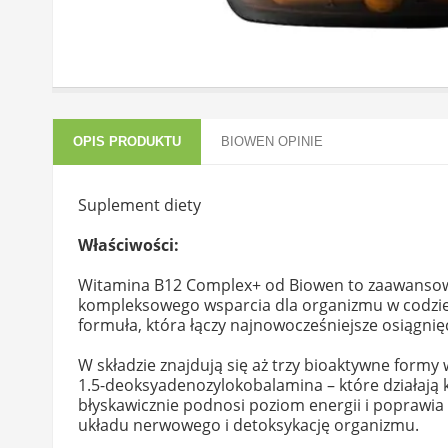
OPIS PRODUKTU
BIOWEN OPINIE
Suplement diety
Właściwości:
Witamina B12 Complex+ od Biowen to zaawansowa
kompleksowego wsparcia dla organizmu w codzien
formuła, która łączy najnowocześniejsze osiągnię
W składzie znajdują się aż trzy bioaktywne for
1.5-deoksyadenozylokobalamina – które działają 
błyskawicznie podnosi poziom energii i poprawi
układu nerwowego i detoksykację organizmu.