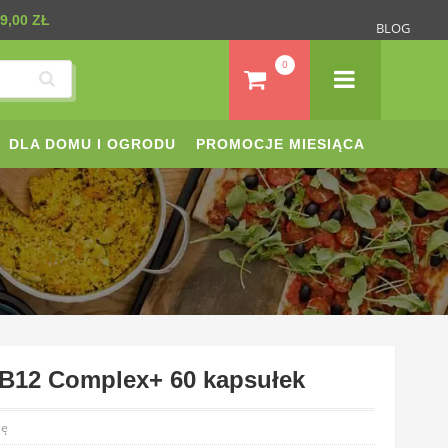
9,00 ZŁ
BLOG
0
DLA DOMU I OGRODU
PROMOCJE MIESIĄCA
B12 Complex+ 60 kapsułek
ię