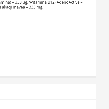
mina) – 333 µg, Witamina B12 (AdenoActive –
akacji Inavea – 333 mg,