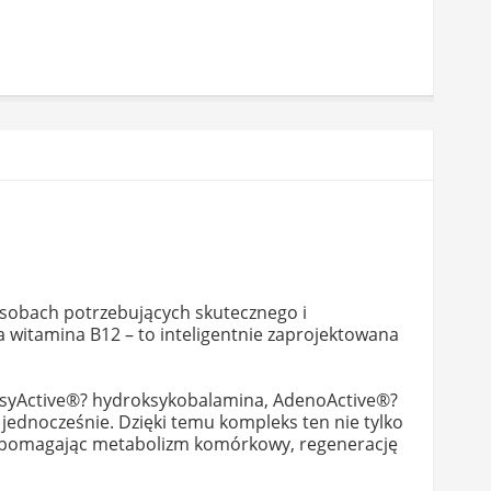
sobach potrzebujących skutecznego i
 witamina B12 – to inteligentnie zaprojektowana
oksyActive®? hydroksykobalamina, AdenoActive®?
ednocześnie. Dzięki temu kompleks ten nie tylko
 wspomagając metabolizm komórkowy, regenerację