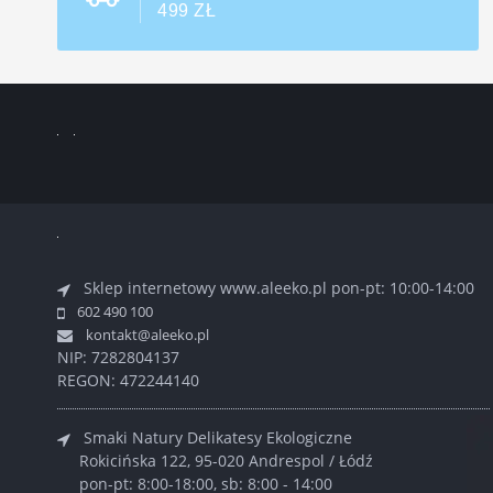
499 ZŁ
Sklep internetowy www.aleeko.pl
pon-pt: 10:00-14:00
602 490 100
kontakt@aleeko.pl
NIP: 7282804137
REGON: 472244140
Smaki Natury Delikatesy Ekologiczne
Rokicińska 122, 95-020 Andrespol / Łódź
pon-pt: 8:00-18:00, sb: 8:00 - 14:00