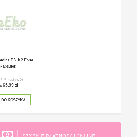
amina D3+K2 Forte
kapsułek
(opinie: 0)
65,99 zł
a
DO KOSZYKA
SZYBKIE PŁATNOŚCI ONLINE