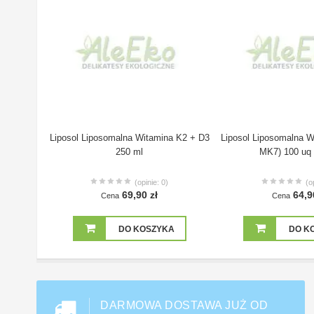
Liposol Liposomalna Witamina K2 + D3
Liposol Liposomalna W
250 ml
MK7) 100 uq 
(opinie: 0)
(o
69,90 zł
64,9
Cena
Cena
DO KOSZYKA
DO K
DARMOWA DOSTAWA JUŻ OD