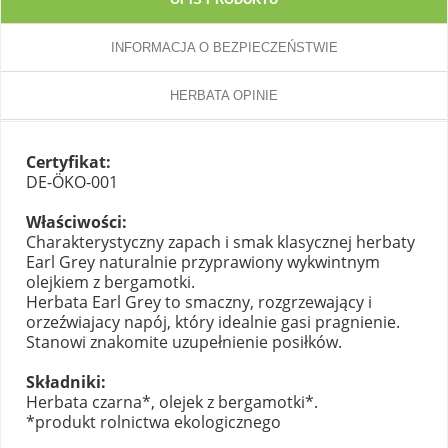
INFORMACJA O BEZPIECZEŃSTWIE
HERBATA OPINIE
Certyfikat:
DE-ÖKO-001
Właściwości:
Charakterystyczny zapach i smak klasycznej herbaty
Earl Grey naturalnie przyprawiony wykwintnym
olejkiem z bergamotki.
Herbata Earl Grey to smaczny, rozgrzewający i
orzeźwiajacy napój, który idealnie gasi pragnienie.
Stanowi znakomite uzupełnienie posiłków.
Składniki:
Herbata czarna*, olejek z bergamotki*.
*produkt rolnictwa ekologicznego