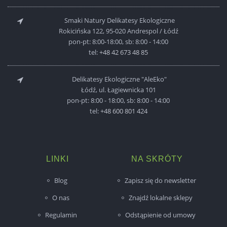
Smaki Natury Delikatesy Ekologiczne
Rokicińska 122, 95-020 Andrespol / Łódź
pon-pt: 8:00-18:00, sb: 8:00 - 14:00
tel:
+48 42 673 48 85
Delikatesy Ekologiczne "AleEko"
Łódź, ul. Łagiewnicka 101
pon-pt: 8:00 - 18:00, sb: 8:00 - 14:00
tel:
+48 600 801 424
LINKI
NA SKRÓTY
Blog
Zapisz się do newsletter
O nas
Znajdź lokalne sklepy
Regulamin
Odstąpienie od umowy