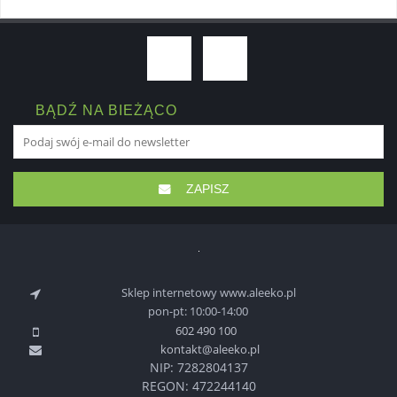
BĄDŹ NA BIEŻĄCO
ZAPISZ
Sklep internetowy www.aleeko.pl
pon-pt: 10:00-14:00
602 490 100
kontakt@aleeko.pl
NIP: 7282804137
REGON: 472244140