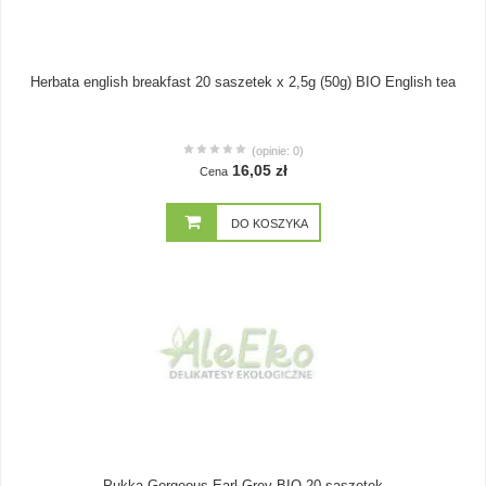
Herbata english breakfast 20 saszetek x 2,5g (50g) BIO English tea
(opinie: 0)
16,05 zł
Cena
DO KOSZYKA
Pukka Gorgeous Earl Grey BIO 20 saszetek