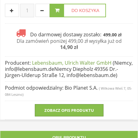
DO KOSZYKA
Do darmowej dostawy zostało:
499,00 zł
Dla zamówień poniżej 499,00 zł wysyłka już od
14,90 zł
Producent
:
Lebensbaum, Ulrich Walter GmbH
(Niemcy,
info@lebensbaum.deNiemcy Diepholz 49356 Dr.-
Jürgen-Ulderup Straße 12, info@lebensbaum.de)
Podmiot odpowiedzialny
: Bio Planet S.A.
( Wilkowa Wieś 7, 05-
084 Leszno)
ZOBACZ OPIS PRODUKTU
OPIS PRODUKTU