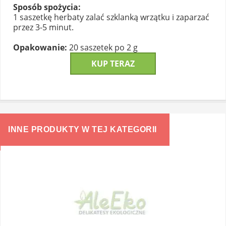
Sposób spożycia:
1 saszetkę herbaty zalać szklanką wrzątku i zaparzać
przez 3-5 minut.
Opakowanie:
20 saszetek po 2 g
KUP TERAZ
INNE PRODUKTY W TEJ KATEGORII