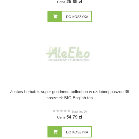
25,65 zł
Cena
DO KOSZYKA
Zestaw herbatek super goodness collection w ozdobnej puszce 36
saszetek BIO English tea
(opinie: 0)
54,79 zł
Cena
DO KOSZYKA