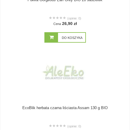
(opinie: 0)
26,90 zł
Cena
DO KOSZYKA
EcoBlik herbata czarna liściasta Assam 130 g BIO
(opinie: 0)