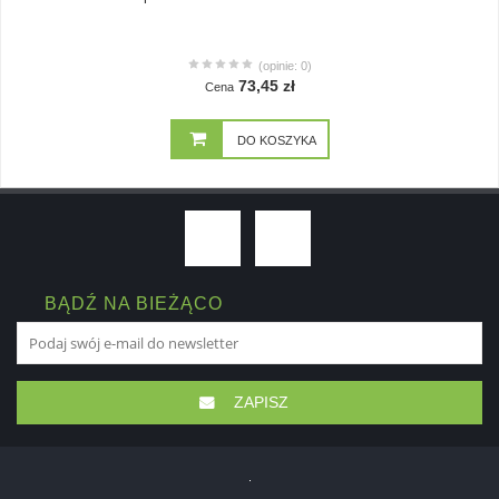
(opinie: 0)
73,45 zł
Cena
DO KOSZYKA
BĄDŹ NA BIEŻĄCO
ZAPISZ