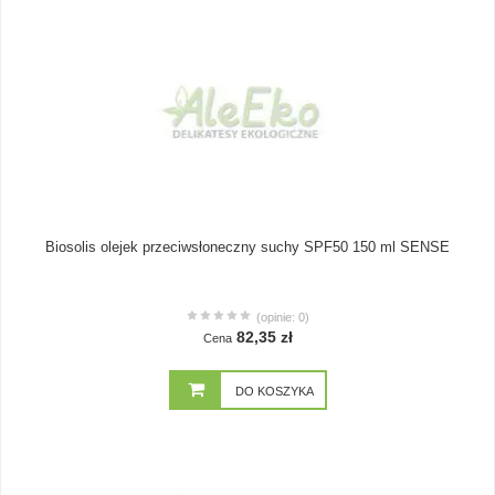
Biosolis olejek przeciwsłoneczny suchy SPF50 150 ml SENSE
(opinie: 0)
82,35 zł
Cena
DO KOSZYKA