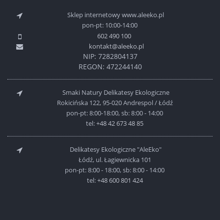
Sklep internetowy www.aleeko.pl
pon-pt: 10:00-14:00
602 490 100
kontakt@aleeko.pl
NIP: 7282804137
REGON: 472244140
Smaki Natury Delikatesy Ekologiczne
Rokicińska 122, 95-020 Andrespol / Łódź
pon-pt: 8:00-18:00, sb: 8:00 - 14:00
tel:
+48 42 673 48 85
Delikatesy Ekologiczne "AleEko"
Łódź, ul. Łagiewnicka 101
pon-pt: 8:00 - 18:00, sb: 8:00 - 14:00
tel:
+48 600 801 424