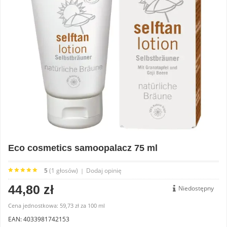
Eco cosmetics samoopalacz 75 ml
5
(1 głosów)
Dodaj opinię
|
44,80 zł
Niedostępny
Cena jednostkowa:
59,73 zł
za
100 ml
EAN: 4033981742153