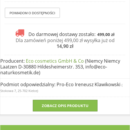
Do darmowej dostawy zostało:
499,00 zł
Dla zamówień poniżej 499,00 zł wysyłka już od
14,90 zł
Producent
:
Eco cosmetics GmbH & Co
(Niemcy Niemcy
Laatzen D-30880 Hildesheimerstr. 353, info@eco-
naturkosmetik.de)
Podmiot odpowiedzialny
: Pro-Eco Ireneusz Klawikowski
(
Stokowa 7, 25-702 Kielce)
ZOBACZ OPIS PRODUKTU