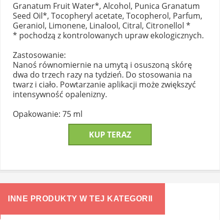
Granatum Fruit Water*, Alcohol, Punica Granatum
Seed Oil*, Tocopheryl acetate, Tocopherol, Parfum,
Geraniol, Limonene, Linalool, Citral, Citronellol *
* pochodzą z kontrolowanych upraw ekologicznych.
Zastosowanie:
Nanoś równomiernie na umytą i osuszoną skórę
dwa do trzech razy na tydzień. Do stosowania na
twarz i ciało. Powtarzanie aplikacji może zwiększyć
intensywność opalenizny.
Opakowanie: 75 ml
KUP TERAZ
INNE PRODUKTY W TEJ KATEGORII