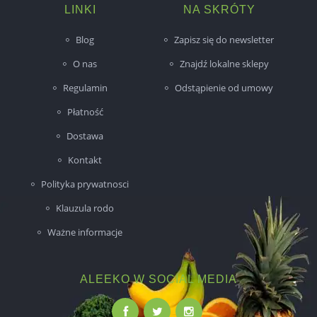
LINKI
NA SKRÓTY
Blog
Zapisz się do newsletter
O nas
Znajdź lokalne sklepy
Regulamin
Odstąpienie od umowy
Płatność
Dostawa
Kontakt
Polityka prywatnosci
Klauzula rodo
Ważne informacje
ALEEKO W SOCIAL MEDIA