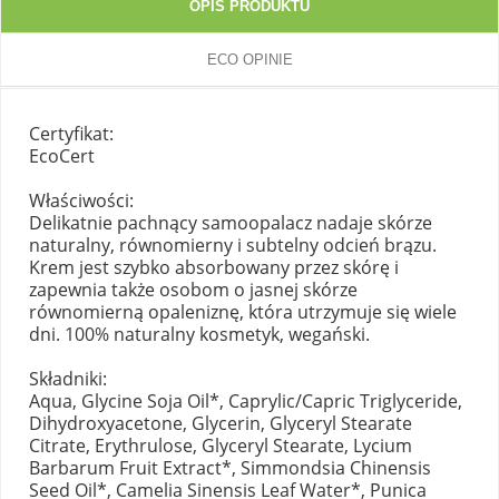
OPIS PRODUKTU
ECO OPINIE
Certyfikat:
EcoCert
Właściwości:
Delikatnie pachnący samoopalacz nadaje skórze
naturalny, równomierny i subtelny odcień brązu.
Krem jest szybko absorbowany przez skórę i
zapewnia także osobom o jasnej skórze
równomierną opaleniznę, która utrzymuje się wiele
dni. 100% naturalny kosmetyk, wegański.
Składniki:
Aqua, Glycine Soja Oil*, Caprylic/Capric Triglyceride,
Dihydroxyacetone, Glycerin, Glyceryl Stearate
Citrate, Erythrulose, Glyceryl Stearate, Lycium
Barbarum Fruit Extract*, Simmondsia Chinensis
Seed Oil*, Camelia Sinensis Leaf Water*, Punica