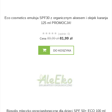
Eco cosmetics emulsja SPF30 z organicznym aloesem i olejek karanja
125 ml PROMOCJA!
(opinie: 0)
81,99 zł
89,99 zł
Cena
DO KOSZYKA
Biosolis mleczko przeciwsłoneczne dla dzieci SPF 50+ ECO 100 ml