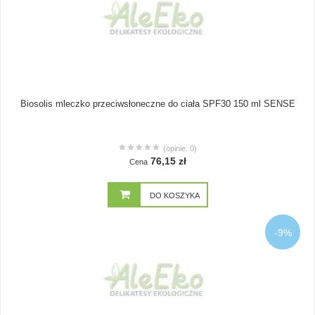
Biosolis mleczko przeciwsłoneczne do ciała SPF30 150 ml SENSE
(opinie: 0)
76,15 zł
Cena
DO KOSZYKA
-9%