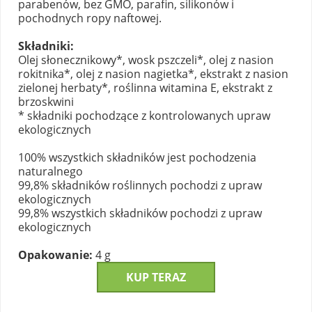
parabenów, bez GMO, parafin, silikonów i
pochodnych ropy naftowej.
Składniki:
Olej słonecznikowy*, wosk pszczeli*, olej z nasion
rokitnika*, olej z nasion nagietka*, ekstrakt z nasion
zielonej herbaty*, roślinna witamina E, ekstrakt z
brzoskwini
* składniki pochodzące z kontrolowanych upraw
ekologicznych
100% wszystkich składników jest pochodzenia
naturalnego
99,8% składników roślinnych pochodzi z upraw
ekologicznych
99,8% wszystkich składników pochodzi z upraw
ekologicznych
Opakowanie:
4 g
KUP TERAZ