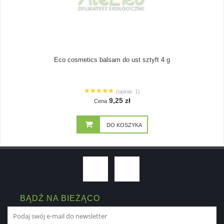
Eco cosmetics balsam do ust sztyft 4 g
(opinie: 1)
9,25 zł
Cena
DO KOSZYKA
BĄDŹ NA BIEŻĄCO