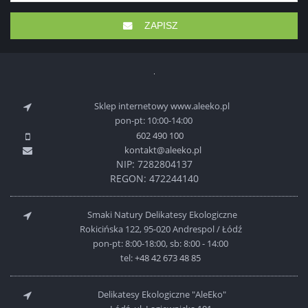
ZAPISZ
Sklep internetowy www.aleeko.pl
pon-pt: 10:00-14:00
602 490 100
kontakt@aleeko.pl
NIP: 7282804137
REGON: 472244140
Smaki Natury Delikatesy Ekologiczne
Rokicińska 122, 95-020 Andrespol / Łódź
pon-pt: 8:00-18:00, sb: 8:00 - 14:00
tel:
+48 42 673 48 85
Delikatesy Ekologiczne "AleEko"