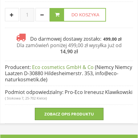
DO KOSZYKA
Do darmowej dostawy zostało:
499,00 zł
Dla zamówień poniżej 499,00 zł wysyłka już od
14,90 zł
Producent
:
Eco cosmetics GmbH & Co
(Niemcy Niemcy
Laatzen D-30880 Hildesheimerstr. 353, info@eco-
naturkosmetik.de)
Podmiot odpowiedzialny
: Pro-Eco Ireneusz Klawikowski
( Stokowa 7, 25-702 Kielce)
ZOBACZ OPIS PRODUKTU