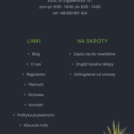
Łódź, ul. Łagiewnicka 101
pon-pt: 8:00 - 18:00, sb: 8:00 - 14:00
tel:
+48 600 801 424
LINKI
NA SKRÓTY
Blog
Zapisz się do newsletter
O nas
Znajdź lokalne sklepy
Regulamin
Odstąpienie od umowy
Płatność
Dostawa
Kontakt
Polityka prywatnosci
Klauzula rodo