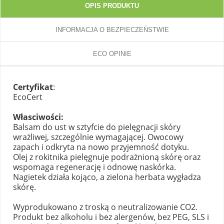
OPIS PRODUKTU
INFORMACJA O BEZPIECZEŃSTWIE
ECO OPINIE
Certyfikat
:
EcoCert
Własciwości:
Balsam do ust w sztyfcie do pielęgnacji skóry
wrażliwej, szczególnie wymagającej. Owocowy
zapach i odkryta na nowo przyjemność dotyku.
Olej z rokitnika pielęgnuje podrażnioną skórę oraz
wspomaga regenerację i odnowę naskórka.
Nagietek działa kojąco, a zielona herbata wygładza
skórę.
Wyprodukowano z troską o neutralizowanie CO2.
Produkt bez alkoholu i bez alergenów, bez PEG, SLS i