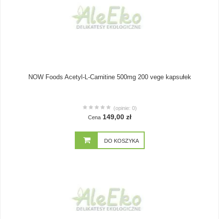
NOW Foods Acetyl-L-Carnitine 500mg 200 vege kapsułek
(opinie: 0)
149,00 zł
Cena
DO KOSZYKA