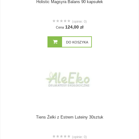
Holistic Magsyra Balans 90 kapsułek
(opinie: 0)
124,00 zł
Cena
DO KOSZYKA
Tiens Żelki z Estrem Luteiny 30sztuk
(opinie: 0)