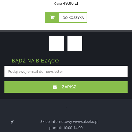
49,00 zł
Cena
DO KOSZYKA
BĄDŹ NA BIEŻĄCO
ZAPISZ
Sklep internetowy www.aleeko.pl
pon-pt: 10:00-14:00