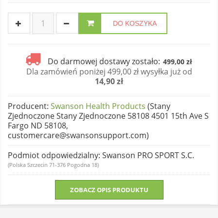
DO KOSZYKA
Do darmowej dostawy zostało:
499,00 zł
Dla zamówień poniżej 499,00 zł wysyłka już od
14,90 zł
Producent
:
Swanson Health Products
(Stany
Zjednoczone Stany Zjednoczone 58108 4501 15th Ave S
Fargo ND 58108,
customercare@swansonsupport.com)
Podmiot odpowiedzialny
: Swanson PRO SPORT S.C.
(Polska Szczecin 71-376 Pogodna 18)
ZOBACZ OPIS PRODUKTU