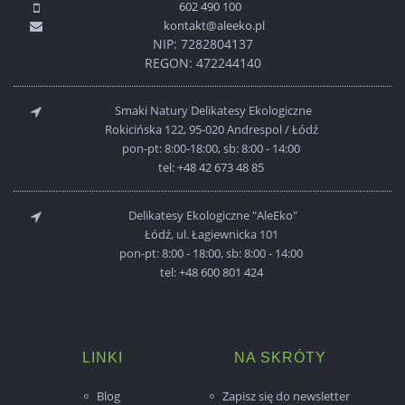
602 490 100
kontakt@aleeko.pl
NIP: 7282804137
REGON: 472244140
Smaki Natury Delikatesy Ekologiczne
Rokicińska 122, 95-020 Andrespol / Łódź
pon-pt: 8:00-18:00, sb: 8:00 - 14:00
tel:
+48 42 673 48 85
Delikatesy Ekologiczne "AleEko"
Łódź, ul. Łagiewnicka 101
pon-pt: 8:00 - 18:00, sb: 8:00 - 14:00
tel:
+48 600 801 424
LINKI
NA SKRÓTY
Blog
Zapisz się do newsletter