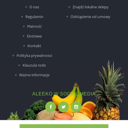
O nas
Znajdź lokalne sklepy
Regulamin
Odstąpienie od umowy
Płatność
Dostawa
Kontakt
Polityka prywatnosci
Klauzula rodo
Ważne informacje
ALEEKO W SOCIAL MEDIA