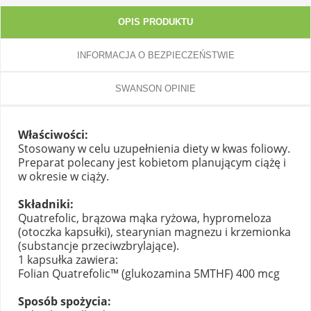
OPIS PRODUKTU
INFORMACJA O BEZPIECZEŃSTWIE
SWANSON OPINIE
Właściwości:
Stosowany w celu uzupełnienia diety w kwas foliowy.
Preparat polecany jest kobietom planującym ciążę i
w okresie w ciąży.
Składniki:
Quatrefolic, brązowa mąka ryżowa, hypromeloza
(otoczka kapsułki), stearynian magnezu i krzemionka
(substancje przeciwzbrylające).
1 kapsułka zawiera:
Folian Quatrefolic™ (glukozamina 5MTHF) 400 mcg
Sposób spożycia: