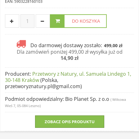
EAN: 5903228160103
DO KOSZYKA
Do darmowej dostawy zostało:
499,00 zł
Dla zamówień poniżej 499,00 zł wysyłka już od
14,90 zł
Producent
:
Przetwory z Natury, ul. Samuela Lindego 1,
30-148 Kraków
(Polska,
przetworyznatury.pl@gmail.com)
Podmiot odpowiedzialny
: Bio Planet Sp. z o.o
( Wilkowa
Wieś 7, 05-084 Leszno)
ZOBACZ OPIS PRODUKTU