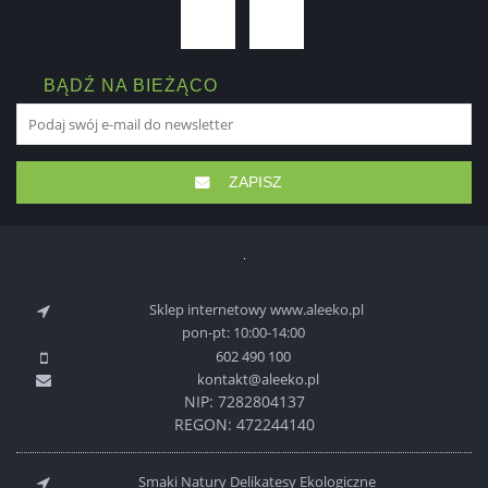
BĄDŹ NA BIEŻĄCO
ZAPISZ
Sklep internetowy www.aleeko.pl
pon-pt: 10:00-14:00
602 490 100
kontakt@aleeko.pl
NIP: 7282804137
REGON: 472244140
Smaki Natury Delikatesy Ekologiczne