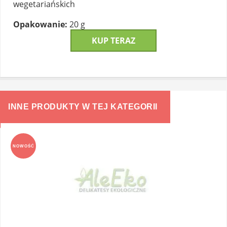
wegetariańskich
Opakowanie:
20 g
KUP TERAZ
INNE PRODUKTY W TEJ KATEGORII
NOWOŚĆ