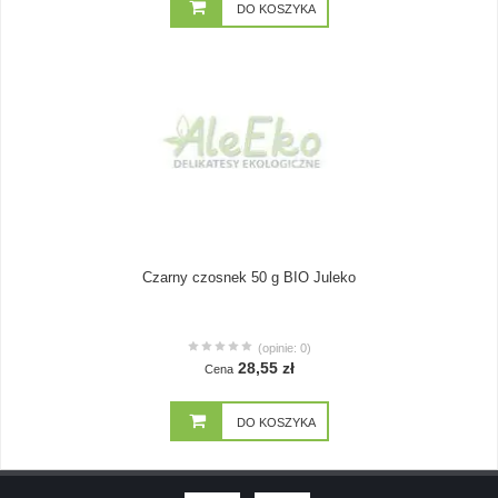
DO KOSZYKA
Czarny czosnek 50 g BIO Juleko
(opinie: 0)
28,55 zł
Cena
DO KOSZYKA