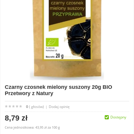
Czarny czosnek mielony suszony 20g BIO
Przetwory z Natury
0
( głosów)
Dodaj opinię
|
8,79 zł
Dostępny
Cena jednostkowa:
43,95 zł
za
100 g