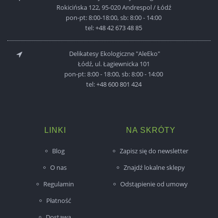
Rokicińska 122, 95-020 Andrespol / Łódź
pon-pt: 8:00-18:00, sb: 8:00 - 14:00
tel:
+48 42 673 48 85
Delikatesy Ekologiczne "AleEko"
Łódź, ul. Łagiewnicka 101
pon-pt: 8:00 - 18:00, sb: 8:00 - 14:00
tel:
+48 600 801 424
LINKI
NA SKRÓTY
Blog
Zapisz się do newsletter
O nas
Znajdź lokalne sklepy
Regulamin
Odstąpienie od umowy
Płatność
Dostawa