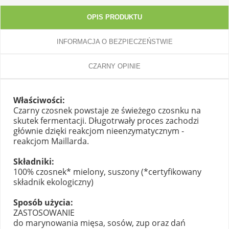
OPIS PRODUKTU
INFORMACJA O BEZPIECZEŃSTWIE
CZARNY OPINIE
Właściwości:
Czarny czosnek powstaje ze świeżego czosnku na
skutek fermentacji. Długotrwały proces zachodzi
głównie dzięki reakcjom nieenzymatycznym -
reakcjom Maillarda.
Składniki:
100% czosnek* mielony, suszony (*certyfikowany
składnik ekologiczny)
Sposób użycia:
ZASTOSOWANIE
do marynowania mięsa, sosów, zup oraz dań