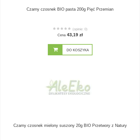
Czarny czosnek BIO pasta 200g Pięć Przemian
(opinie: 0)
43,19 zł
Cena
DO KOSZYKA
Czarny czosnek mielony suszony 20g BIO Przetwory z Natury