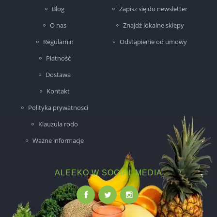
Blog
Zapisz się do newsletter
O nas
Znajdź lokalne sklepy
Regulamin
Odstąpienie od umowy
Płatność
Dostawa
Kontakt
Polityka prywatnosci
Klauzula rodo
Ważne informacje
ALEEKO W SOCIAL MEDIA