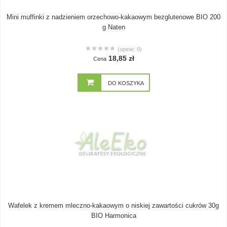
Mini muffinki z nadzieniem orzechowo-kakaowym bezglutenowe BIO 200
g Naten
(opinie: 0)
18,85 zł
Cena
DO KOSZYKA
Wafelek z kremem mleczno-kakaowym o niskiej zawartości cukrów 30g
BIO Harmonica