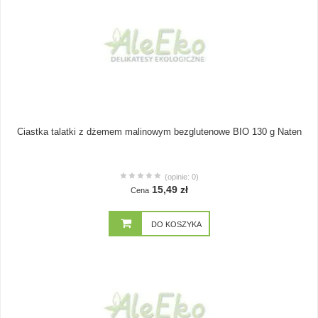
Ciastka talatki z dżemem malinowym bezglutenowe BIO 130 g Naten
(opinie: 0)
15,49 zł
Cena
DO KOSZYKA