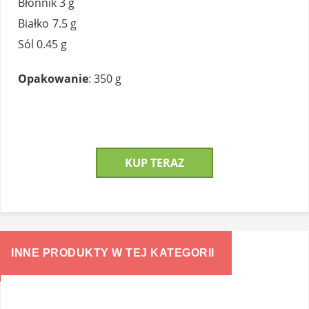
Błonnik
3 g
Białko
7.5 g
Sól
0.45 g
Opakowanie
: 350 g
KUP TERAZ
INNE PRODUKTY W TEJ KATEGORII