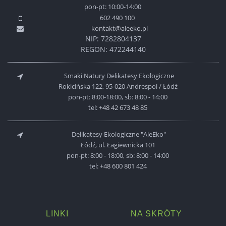
pon-pt: 10:00-14:00
602 490 100
kontakt@aleeko.pl
NIP: 7282804137
REGON: 472244140
Smaki Natury Delikatesy Ekologiczne
Rokicińska 122, 95-020 Andrespol / Łódź
pon-pt: 8:00-18:00, sb: 8:00 - 14:00
tel:
+48 42 673 48 85
Delikatesy Ekologiczne "AleEko"
Łódź, ul. Łagiewnicka 101
pon-pt: 8:00 - 18:00, sb: 8:00 - 14:00
tel:
+48 600 801 424
LINKI
NA SKRÓTY