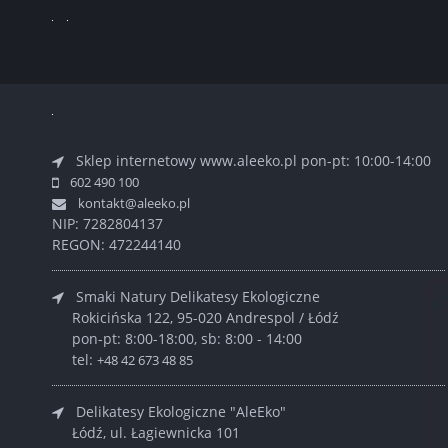
Sklep internetowy www.aleeko.pl
pon-pt: 10:00-14:00
602 490 100
kontakt@aleeko.pl
NIP: 7282804137
REGON: 472244140
Smaki Natury Delikatesy Ekologiczne
Rokicińska 122, 95-020 Andrespol / Łódź
pon-pt: 8:00-18:00, sb: 8:00 - 14:00
tel:
+48 42 673 48 85
Delikatesy Ekologiczne "AleEko"
Łódź, ul. Łagiewnicka 101