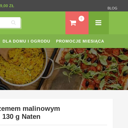
9,00 ZŁ
BLOG
0
DLA DOMU I OGRODU
PROMOCJE MIESIĄCA
z dżemem malinowym
 130 g Naten