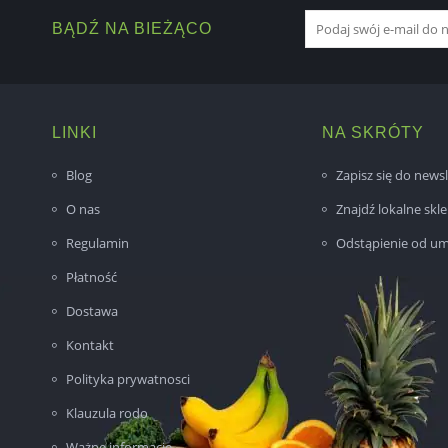
BĄDŹ NA BIEŻĄCO
LINKI
NA SKRÓTY
Blog
Zapisz się do newsl
O nas
Znajdź lokalne skl
Regulamin
Odstąpienie od u
Płatność
Dostawa
Kontakt
Polityka prywatnosci
Klauzula rodo
Ważne informacje