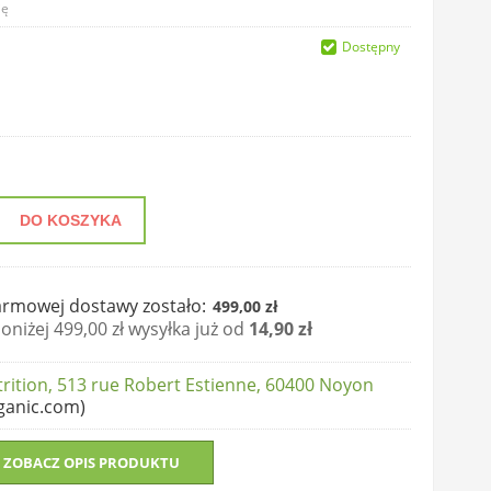
ię
Dostępny
DO KOSZYKA
rmowej dostawy zostało:
499,00 zł
niżej 499,00 zł wysyłka już od
14,90 zł
ition, 513 rue Robert Estienne, 60400 Noyon
ganic.com)
ZOBACZ OPIS PRODUKTU