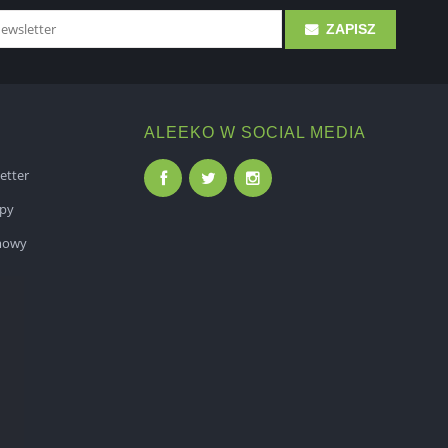
ZAPISZ
ALEEKO W SOCIAL MEDIA
etter
epy
mowy