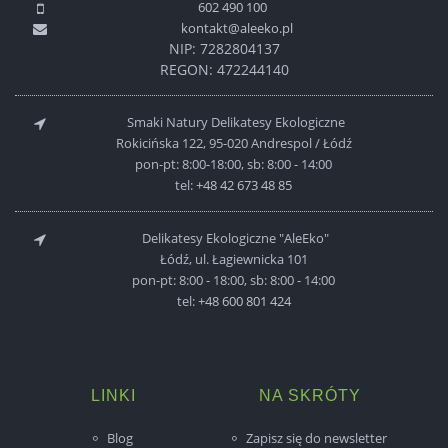
602 490 100
kontakt@aleeko.pl
NIP: 7282804137
REGON: 472244140
Smaki Natury Delikatesy Ekologiczne
Rokicińska 122, 95-020 Andrespol / Łódź
pon-pt: 8:00-18:00, sb: 8:00 - 14:00
tel:
+48 42 673 48 85
Delikatesy Ekologiczne "AleEko"
Łódź, ul. Łagiewnicka 101
pon-pt: 8:00 - 18:00, sb: 8:00 - 14:00
tel:
+48 600 801 424
LINKI
NA SKRÓTY
Blog
Zapisz się do newsletter