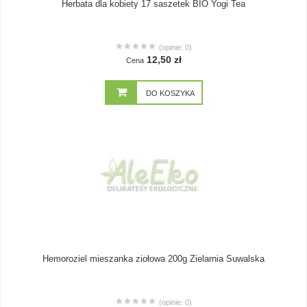
Herbata dla kobiety 17 saszetek BIO Yogi Tea
(opinie: 0)
12,50 zł
Cena
DO KOSZYKA
Hemoroziel mieszanka ziołowa 200g Zielarnia Suwalska
(opinie: 0)