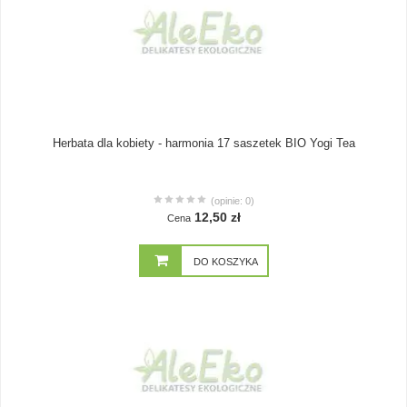
Herbata dla kobiety - harmonia 17 saszetek BIO Yogi Tea
(opinie: 0)
12,50 zł
Cena
DO KOSZYKA