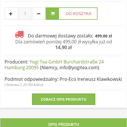
DO KOSZYKA
Do darmowej dostawy zostało:
499,00 zł
Dla zamówień poniżej 499,00 zł wysyłka już od
14,90 zł
Producent
:
Yogi Tea GmbH Burchardstraße 24
Hamburg 20095
(Niemcy, info@yogitea.com)
Podmiot odpowiedzialny
: Pro-Eco Ireneusz Klawikowski
( Stokowa 7, 25-702 Kielce)
ZOBACZ OPIS PRODUKTU
OPIS PRODUKTU