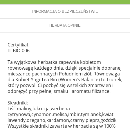
INFORMACJA O BEZPIECZEŃSTWIE
HERBATA OPINIE
Certyfikat:
IT-BIO-006
Ta wyjątkowa herbatka zapewnia kobietom
równowagę każdego dnia, dzięki specjalnie dobranej
mieszance pachnących Południem ziół. Równowaga
dla Kobiet Yogi Tea Bio (Women’s Balance) to trunek,
który pozwoli Ci pozbyć się wszelkich zmartwień i
odprężyć przy pełnej smaku i aromatu filiżance.
Składniki:
Liść maliny,lukrecja,werbena
cytrynowa,cynamon,melisa,imbir,tymianek,kwiat
lawendy,oregano,kardamon,czarny pieprz,goździki
Wszystkie składniki zawarte w herbacie są w 100%