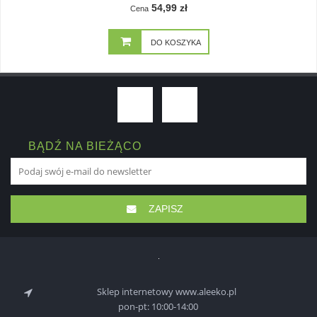
54,99 zł
Cena
DO KOSZYKA
BĄDŹ NA BIEŻĄCO
ZAPISZ
Sklep internetowy www.aleeko.pl
pon-pt: 10:00-14:00