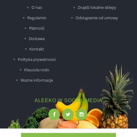
O nas
Znajdź lokalne sklepy
Regulamin
Odstąpienie od umowy
Płatność
Dostawa
Kontakt
Polityka prywatnosci
Klauzula rodo
Ważne informacje
ALEEKO W SOCIAL MEDIA