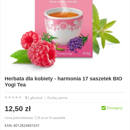
Herbata dla kobiety - harmonia 17 saszetek BIO
Yogi Tea
0
( głosów)
Dodaj opinię
|
12,50 zł
Dostępny
Cena jednostkowa:
7,35 zł
za
10 saszetek.
EAN: 4012824401631