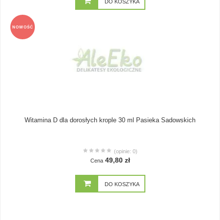
DO KOSZYKA
NOWOŚĆ
Witamina D dla dorosłych krople 30 ml Pasieka Sadowskich
(opinie: 0)
49,80 zł
Cena
DO KOSZYKA