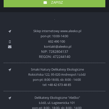
ZAPISZ
Sklep internetowy www.aleeko.pl
pon-pt: 10:00-14:00
602 490 100
kontakt@aleeko.pl
NIP: 7282804137
REGON: 472244140
Smaki Natury Delikatesy Ekologiczne
Rokicińska 122, 95-020 Andrespol / Łódź
pon-pt: 8:00-18:00, sb: 8:00 - 14:00
tel:
+48 42 673 48 85
Delikatesy Ekologiczne "AleEko"
Łódź, ul. Łagiewnicka 101
pon-pt: 8:00 - 18:00, sb: 8:00 - 14:00