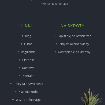
tel:
+48 600 801 424
LINKI
NA SKRÓTY
Blog
Zapisz się do newsletter
O nas
Znajdź lokalne sklepy
Regulamin
Odstąpienie od umowy
Płatność
Dostawa
Kontakt
Polityka prywatnosci
Klauzula rodo
Ważne informacje