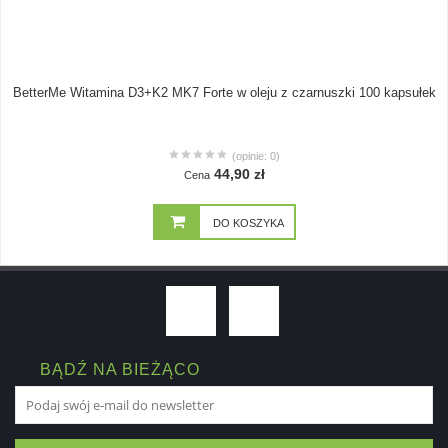
BetterMe Witamina D3+K2 MK7 Forte w oleju z czarnuszki 100 kapsułek
(opinie: 0)
44,90 zł
Cena
DO KOSZYKA
BĄDŹ NA BIEŻĄCO