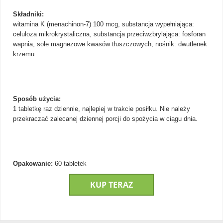
Składniki:
witamina K (menachinon-7) 100 mcg, substancja wypełniająca:
celuloza mikrokrystaliczna, substancja przeciwzbrylająca: fosforan
wapnia, sole magnezowe kwasów tłuszczowych, nośnik: dwutlenek
krzemu.
Sposób użycia:
1 tabletkę raz dziennie, najlepiej w trakcie posiłku. Nie należy
przekraczać zalecanej dziennej porcji do spożycia w ciągu dnia.
Opakowanie:
60 tabletek
KUP TERAZ