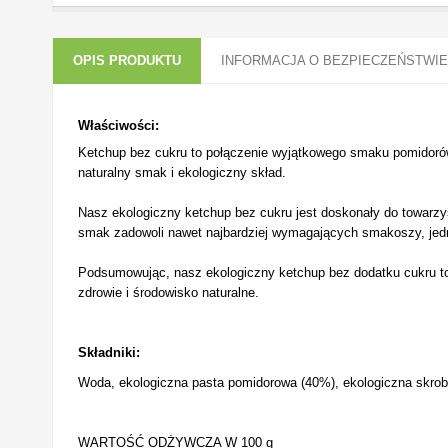
OPIS PRODUKTU
INFORMACJA O BEZPIECZEŃSTWIE
Właściwości:
Ketchup bez cukru to połączenie wyjątkowego smaku pomidorów 
naturalny smak i ekologiczny skład.
Nasz ekologiczny ketchup bez cukru jest doskonały do towarzy
smak zadowoli nawet najbardziej wymagających smakoszy, jedn
Podsumowując, nasz ekologiczny ketchup bez dodatku cukru to 
zdrowie i środowisko naturalne.
Składniki:
Woda, ekologiczna pasta pomidorowa (40%), ekologiczna skrobia 
WARTOŚĆ ODŻYWCZA W 100 g