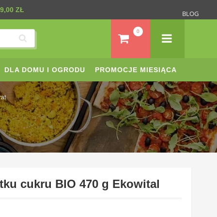
9,00 ZŁ
BLOG
0
DLA DOMU I OGRODU
PROMOCJE MIESIĄCA
rat
ku cukru BIO 470 g Ekowital