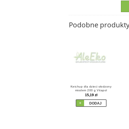
Podobne produkt
Ketchup dla dzieci słodzony
miodem 200 g Vitapol
15,19 zł
DODAJ