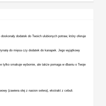
doskonały dodatek do Twoich ulubionych potraw, który oferuje
arynatę do mięsa czy dodatek do kanapek. Jego wyjątkowy
ie tylko smakuje wybornie, ale także pomaga w dbaniu o Twoje
wy (zawiera olej z nasion selera), ekstrakt z cebuli.