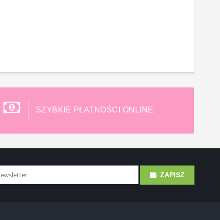
SZYBKIE PŁATNOŚCI ONLINE
ZAPISZ