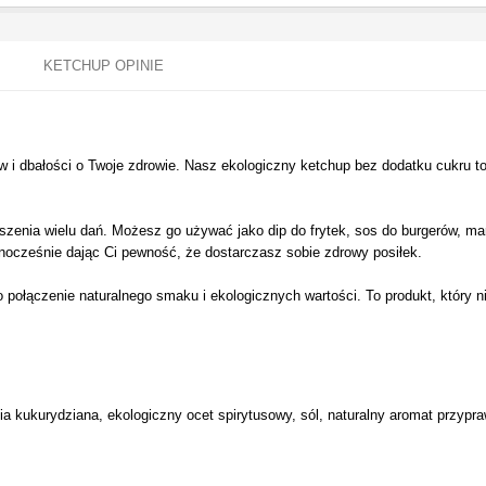
KETCHUP OPINIE
i dbałości o Twoje zdrowie. Nasz ekologiczny ketchup bez dodatku cukru to 
szenia wielu dań. Możesz go używać jako dip do frytek, sos do burgerów, m
ocześnie dając Ci pewność, że dostarczasz sobie zdrowy posiłek.
połączenie naturalnego smaku i ekologicznych wartości. To produkt, który n
kukurydziana, ekologiczny ocet spirytusowy, sól, naturalny aromat przyprawo