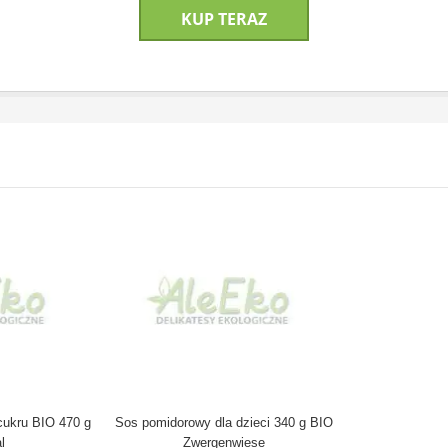
KUP TERAZ
cukru BIO 470 g
Sos pomidorowy dla dzieci 340 g BIO
l
Zwergenwiese