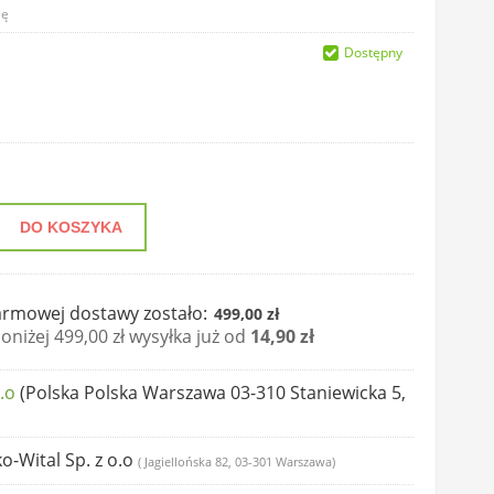
ię
Dostępny
DO KOSZYKA
rmowej dostawy zostało:
499,00 zł
niżej 499,00 zł wysyłka już od
14,90 zł
.o
(Polska Polska Warszawa 03-310 Staniewicka 5,
ko-Wital Sp. z o.o
( Jagiellońska 82, 03-301 Warszawa)