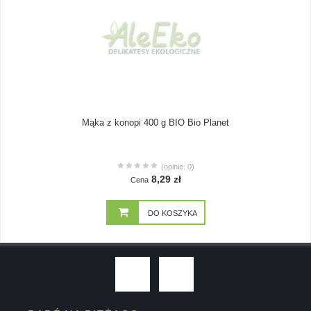
Mąka z konopi 400 g BIO Bio Planet
(opinie: 0)
8,29 zł
Cena
DO KOSZYKA