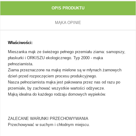
OPIS PRODUKTU
MĄKA OPINIE
Właściwości:
Mieszanka mąk ze świeżego pełnego przemiału ziarna: samopszy,
płaskurki i ORKISZU ekologicznego. Typ 2000 - mąka
pełnoziarnista.
Ziarna przeznaczone na mąkę mielone są w młynach żarnowych
dzień przed rozpoczęciem procesu produkcyjnego.
Nasza pełnoziarnista mąka jest pakowana przez nas od razu po
przemiale, by zachować wszystkie wartości odżywcze.
Mąką idealna do każdego rodzaju domowych wypieków.
ZALECANE WARUNKI PRZECHOWYWANIA
Przechowywać w suchym i chłodnym miejscu.