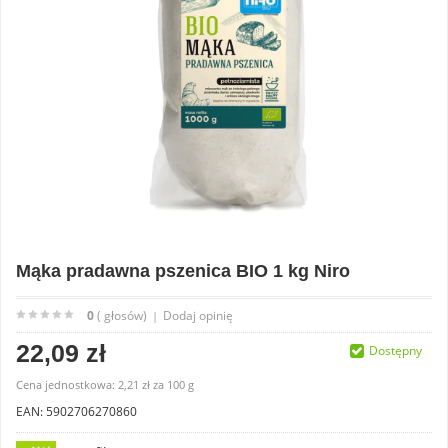
Mąka pradawna pszenica BIO 1 kg Niro
0
( głosów)
Dodaj opinię
|
22,09 zł
Dostępny
Cena jednostkowa:
2,21 zł
za
100 g
EAN: 5902706270860