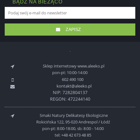
BĄDŹ NA BIEŻĄCO
ZAPISZ
Sklep internetowy www.aleeko.pl
pon-pt: 10:00-14:00
602 490 100
kontakt@aleeko.pl
NIP: 7282804137
REGON: 472244140
Smaki Natury Delikatesy Ekologiczne
Rokicińska 122, 95-020 Andrespol / Łódź
pon-pt: 8:00-18:00, sb: 8:00 - 14:00
tel:
+48 42 673 48 85