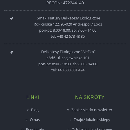
REGON: 472244140
Smaki Natury Delikatesy Ekologiczne
Rokicińska 122, 95-020 Andrespol / Łódź
pon-pt: 8:00-18:00, sb: 8:00 - 14:00
tel:
+48 42 673 48 85
Delikatesy Ekologiczne "AleEko"
Łódź, ul. Łagiewnicka 101
pon-pt: 8:00 - 18:00, sb: 8:00 - 14:00
tel:
+48 600 801 424
LINKI
NA SKRÓTY
Blog
Zapisz się do newsletter
O nas
Znajdź lokalne sklepy
Regulamin
Odstąpienie od umowy