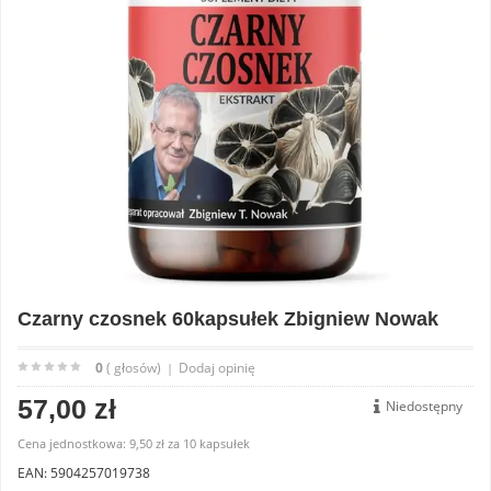
Czarny czosnek 60kapsułek Zbigniew Nowak
0
( głosów)
Dodaj opinię
|
57,00 zł
Niedostępny
Cena jednostkowa:
9,50 zł
za
10 kapsułek
EAN: 5904257019738