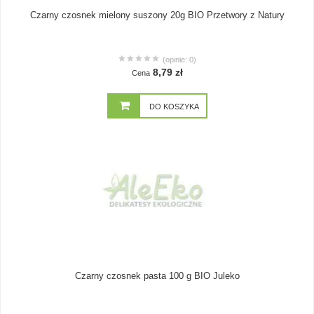
Czarny czosnek mielony suszony 20g BIO Przetwory z Natury
(opinie: 0)
8,79 zł
Cena
DO KOSZYKA
Czarny czosnek pasta 100 g BIO Juleko