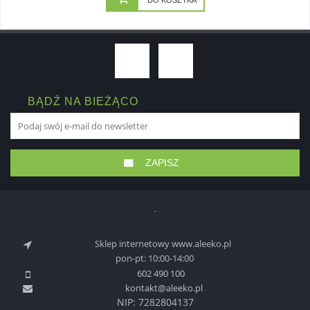
DO KOSZYKA
BĄDŹ NA BIEŻĄCO
ZAPISZ
Sklep internetowy www.aleeko.pl
pon-pt: 10:00-14:00
602 490 100
kontakt@aleeko.pl
NIP: 7282804137