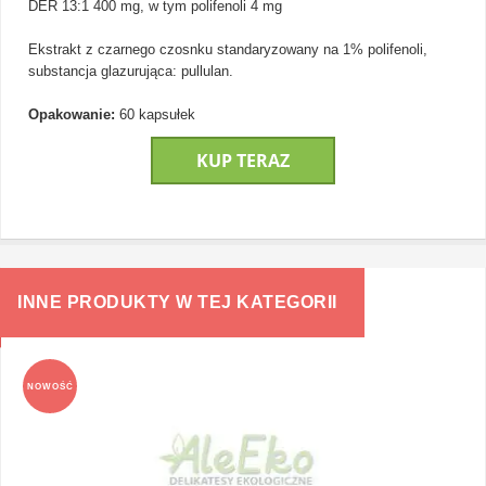
DER 13:1 400 mg, w tym polifenoli 4 mg
Ekstrakt z czarnego czosnku standaryzowany na 1% polifenoli,
substancja glazurująca: pullulan.
Opakowanie:
60 kapsułek
KUP TERAZ
INNE PRODUKTY W TEJ KATEGORII
NOWOŚĆ