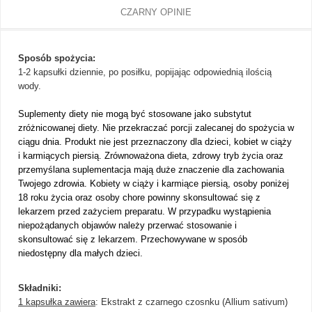
CZARNY OPINIE
Sposób spożycia:
1-2 kapsułki dziennie, po posiłku, popijając odpowiednią ilością
wody.
Suplementy diety nie mogą być stosowane jako substytut
zróżnicowanej diety. Nie przekraczać porcji zalecanej do spożycia w
ciągu dnia. Produkt nie jest przeznaczony dla dzieci, kobiet w ciąży
i karmiących piersią. Zrównoważona dieta, zdrowy tryb życia oraz
przemyślana suplementacja mają duże znaczenie dla zachowania
Twojego zdrowia. Kobiety w ciąży i karmiące piersią, osoby poniżej
18 roku życia oraz osoby chore powinny skonsultować się z
lekarzem przed zażyciem preparatu. W przypadku wystąpienia
niepożądanych objawów należy przerwać stosowanie i
skonsultować się z lekarzem. Przechowywane w sposób
niedostępny dla małych dzieci.
Składniki:
1 kapsułka zawiera
: Ekstrakt z czarnego czosnku (Allium sativum)