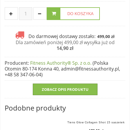
DO KOSZYKA
Do darmowej dostawy zostało:
499,00 zł
Dla zamówień poniżej 499,00 zł wysyłka już od
14,90 zł
Producent
:
Fitness Authority® Sp. z o.o.
(Polska
Otomin 80-174 Konna 40, admin@fitnessauthority.pl,
+48 58 347-06-04)
ZOBACZ OPIS PRODUKTU
Podobne produkty
Tiens Glow Collagen Shot 15 saszetek