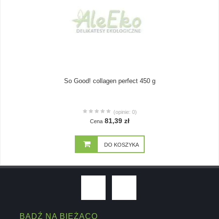
So Good! collagen perfect 450 g
(opinie: 0)
81,39 zł
Cena
DO KOSZYKA
BĄDŹ NA BIEŻĄCO