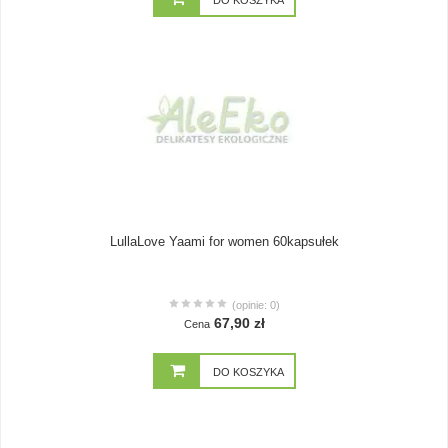
DO KOSZYKA
LullaLove Yaami for women 60kapsułek
(opinie: 0)
67,90 zł
Cena
DO KOSZYKA