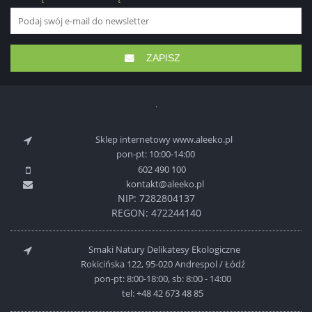
ZAPISZ
Sklep internetowy www.aleeko.pl
pon-pt: 10:00-14:00
602 490 100
kontakt@aleeko.pl
NIP: 7282804137
REGON: 472244140
Smaki Natury Delikatesy Ekologiczne
Rokicińska 122, 95-020 Andrespol / Łódź
pon-pt: 8:00-18:00, sb: 8:00 - 14:00
tel:
+48 42 673 48 85