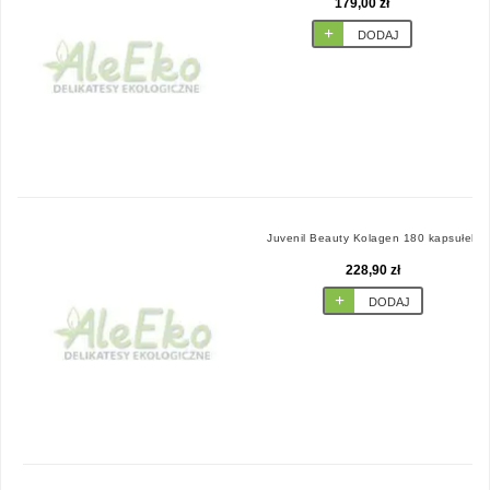
179,00 zł
DODAJ
Juvenil Beauty Kolagen 180 kapsułek
228,90 zł
DODAJ