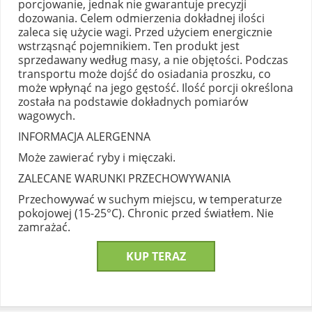
porcjowanie, jednak nie gwarantuje precyzji
dozowania. Celem odmierzenia dokładnej ilości
zaleca się użycie wagi. Przed użyciem energicznie
wstrząsnąć pojemnikiem. Ten produkt jest
sprzedawany według masy, a nie objętości. Podczas
transportu może dojść do osiadania proszku, co
może wpłynąć na jego gęstość. Ilość porcji określona
została na podstawie dokładnych pomiarów
wagowych.
INFORMACJA ALERGENNA
Może zawierać ryby i mięczaki.
ZALECANE WARUNKI PRZECHOWYWANIA
Przechowywać w suchym miejscu, w temperaturze
pokojowej (15-25°C). Chronic przed światłem. Nie
zamrażać.
KUP TERAZ