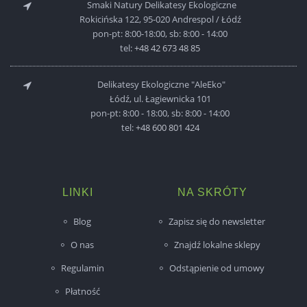
Smaki Natury Delikatesy Ekologiczne
Rokicińska 122, 95-020 Andrespol / Łódź
pon-pt: 8:00-18:00, sb: 8:00 - 14:00
tel:
+48 42 673 48 85
Delikatesy Ekologiczne "AleEko"
Łódź, ul. Łagiewnicka 101
pon-pt: 8:00 - 18:00, sb: 8:00 - 14:00
tel:
+48 600 801 424
LINKI
NA SKRÓTY
Blog
Zapisz się do newsletter
O nas
Znajdź lokalne sklepy
Regulamin
Odstąpienie od umowy
Płatność