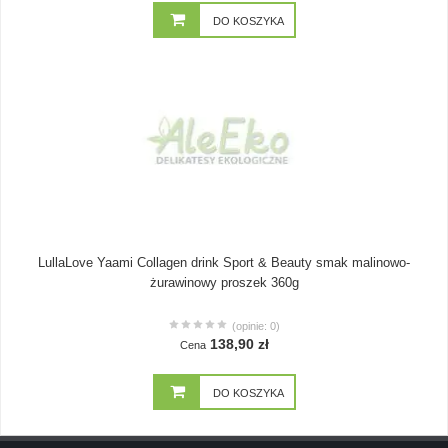
DO KOSZYKA
LullaLove Yaami Collagen drink Sport & Beauty smak malinowo-
żurawinowy proszek 360g
(opinie: 0)
138,90 zł
Cena
DO KOSZYKA