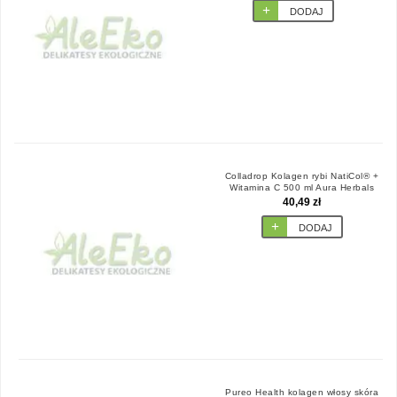
DODAJ
Colladrop Kolagen rybi NatiCol® +
Witamina C 500 ml Aura Herbals
40,49 zł
DODAJ
Pureo Health kolagen włosy skóra