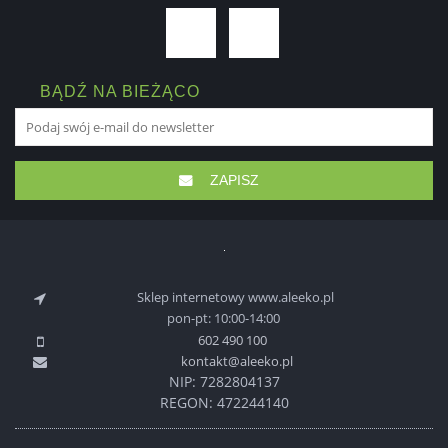
BĄDŹ NA BIEŻĄCO
ZAPISZ
Sklep internetowy www.aleeko.pl
pon-pt: 10:00-14:00
602 490 100
kontakt@aleeko.pl
NIP: 7282804137
REGON: 472244140