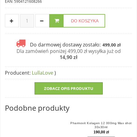
EAN: 5904121608266
DO KOSZYKA
Do darmowej dostawy zostało:
499,00 zł
Dla zamówień poniżej 499,00 zł wysyłka już od
14,90 zł
Producent
:
LullaLove
)
ZOBACZ OPIS PRODUKTU
Podobne produkty
Pharmovit Kolagen 12 000mg Max shot
30x30ml
190,00 zł