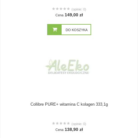
(opinie: 0)
149,00 zł
Cena
DO KOSZYKA
Collibre PURE+ witamina C kolagen 333,1g
(opinie: 0)
138,90 zł
Cena