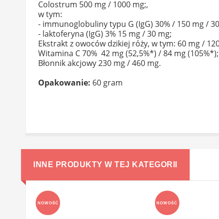
Colostrum 500 mg / 1000 mg;,
w tym:
- immunoglobuliny typu G (IgG) 30% / 150 mg / 3
- laktoferyna (IgG) 3% 15 mg / 30 mg;
Ekstrakt z owoców dzikiej róży, w tym: 60 mg / 12
Witamina C 70% 42 mg (52,5%*) / 84 mg (105%*);
Błonnik akcjowy 230 mg / 460 mg.
Opakowanie:
60 gram
INNE PRODUKTY W TEJ KATEGORII
NOWOŚĆ
NOWOŚĆ