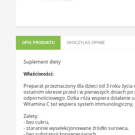
OPIS PRODUKTU
SKOCZYLAS OPINIE
Suplement diety
Właściwości:
Preparat przeznaczony dla dzieci od 3 roku życia
ostatnim okresie przed i w pierwszych dniach p
odpornościowego. Dzika róża wspiera działanie 
Witamina C też wspiera system immunologiczny
Zalety:
- bez cukru,
- starannie wyselekcjonowane źródło surowca,
- bez substancji konserwujących,