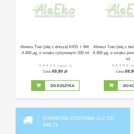
Aliness Tran (olej z dorsza) KIDS + Wit.
Aliness Tran (olej z do
A 400 µg, o smaku cytrynowym 200 ml
A 400 µg, o smaku po
ml
(opinie: 0)
(o
69,90 zł
69,9
Cena
Cena
DO KOSZYKA
DO K
DARMOWA DOSTAWA JUŻ OD
499 ZŁ