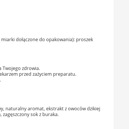
kie miarki dołączone do opakowania): proszek
a Twojego zdrowia.
 lekarzem przed zażyciem preparatu.
.
y, naturalny aromat, ekstrakt z owoców dzikiej
, zagęszczony sok z buraka.