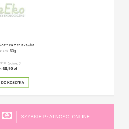
lostrum z truskawką
oszek 60g
(opinie: 0)
60,90 zł
a
DO KOSZYKA
SZYBKIE PŁATNOŚCI ONLINE