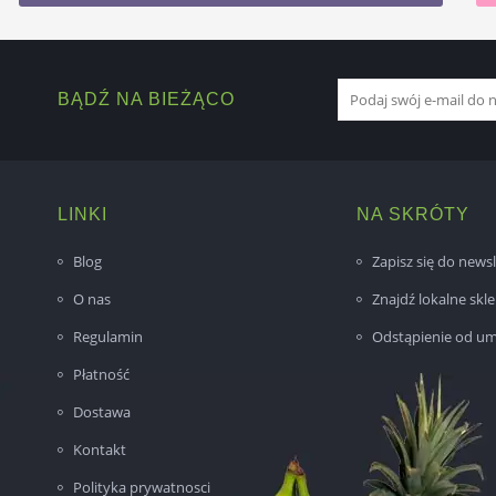
BĄDŹ NA BIEŻĄCO
LINKI
NA SKRÓTY
Blog
Zapisz się do newsl
O nas
Znajdź lokalne skl
Regulamin
Odstąpienie od u
Płatność
Dostawa
Kontakt
Polityka prywatnosci