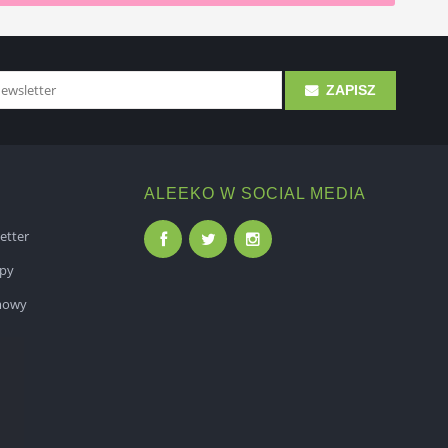
ZAPISZ
ALEEKO W SOCIAL MEDIA
etter
epy
mowy