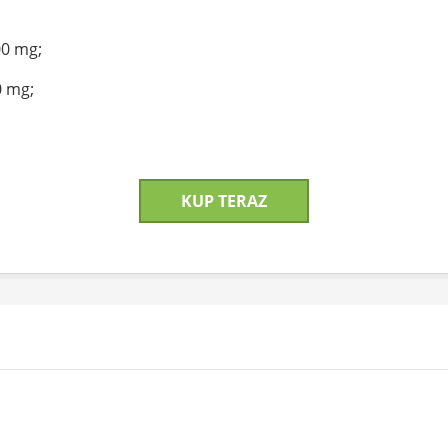
00 mg;
0 mg;
KUP TERAZ