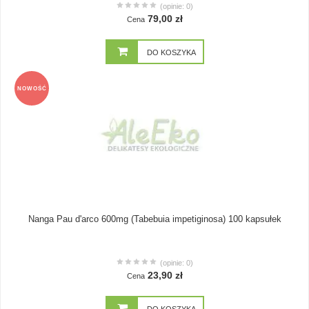
(opinie: 0)
79,00 zł
Cena
DO KOSZYKA
NOWOŚĆ
Nanga Pau d'arco 600mg (Tabebuia impetiginosa) 100 kapsułek
(opinie: 0)
23,90 zł
Cena