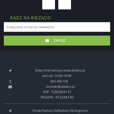
BĄDŹ NA BIEŻĄCO
ZAPISZ
Sklep internetowy www.aleeko.pl
pon-pt: 10:00-14:00
602 490 100
kontakt@aleeko.pl
NIP: 7282804137
REGON: 472244140
Smaki Natury Delikatesy Ekologiczne