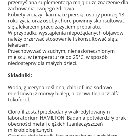
przemyślana suplementacja mają duże znaczenie dla
zachowania Twojego zdrowia.
Kobiety w ciąży i karmiące piersią, osoby poniżej 18
roku życia oraz osoby chore powinny skonsultować
się z lekarzem przed zażyciem preparatu.
W przypadku wystąpienia niepożądanych objawów
należy przerwać stosowanie i skonsultować się z
lekarzem.
Przechowywać w suchym, nienasłonecznionym
miejscu, w temperaturze do 25°C, w sposób
niedostępny dla małych dzieci.
Składniki:
Woda, gliceryna roślinna, chlorofilina sodowo-
miedziowa (z morwy białej), przeciwutleniacz: alfa-
tokoferol.
Clorofil został przebadany w akredytowanym
laboratorium HAMILTON. Badania potwierdziły brak
obecności metali ciężkich i zanieczyszczeń
mikrobiologicznych.