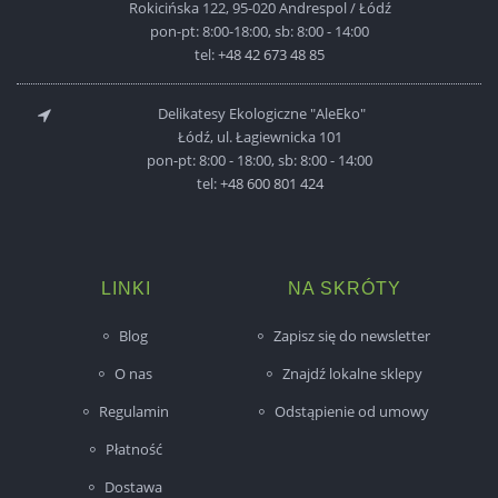
Rokicińska 122, 95-020 Andrespol / Łódź
pon-pt: 8:00-18:00, sb: 8:00 - 14:00
tel:
+48 42 673 48 85
Delikatesy Ekologiczne "AleEko"
Łódź, ul. Łagiewnicka 101
pon-pt: 8:00 - 18:00, sb: 8:00 - 14:00
tel:
+48 600 801 424
LINKI
NA SKRÓTY
Blog
Zapisz się do newsletter
O nas
Znajdź lokalne sklepy
Regulamin
Odstąpienie od umowy
Płatność
Dostawa