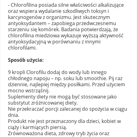
- Chlorofilina posiada silne właściwości alkalizujące
oraz wspiera wydalanie szkodliwych toksyn i
karcynogenów z organizmu. Jest skutecznym
antyoksydantem – zapobiega przedwczesnemu
starzeniu się komórek. Badania potwierdzają, że
chlorofilina miedziowa wykazuje wyższą aktywność
antyoksydacyjną w porównaniu z innymi
chlorofilami.
Sposób użycia:
9 kropli Clorofilu dodaj do wody lub innego
chłodnego napoju – np. soku lub smoothie. Pij raz
dziennie, najlepiej między posiłkami. Przed użyciem
mocno wstrząśnij.
Suplementy diety nie mogą być stosowane jako
substytut zróżnicowanej diety.
Nie przekraczać porcji zalecanej do spożycia w ciągu
dnia.
Produkt nie jest przeznaczony dla dzieci, kobiet w
ciąży i karmiących piersią.
Zrównoważona dieta, zdrowy tryb życia oraz