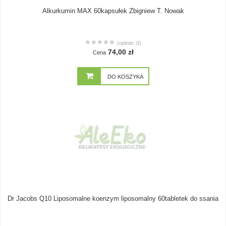
Alkurkumin MAX 60kapsułek Zbigniew T. Nowak
(opinie: 0)
74,00 zł
Cena
DO KOSZYKA
Dr Jacobs Q10 Liposomalne koenzym liposomalny 60tabletek do ssania