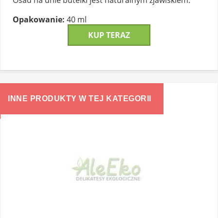
Osad na dnie butelki jest naturalnym zjawiskiem.
Opakowanie:
40 ml
KUP TERAZ
INNE PRODUKTY W TEJ KATEGORII