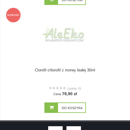
DO KOSZYKA
NOWOŚĆ
Clorofil chlorofil z morwy białej 30ml
(opinie: 0)
78,90 zł
Cena
DO KOSZYKA