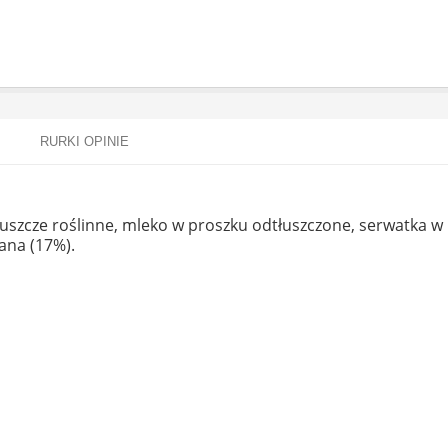
RURKI OPINIE
łuszcze roślinne, mleko w proszku odtłuszczone, serwatka w
iana (17%).