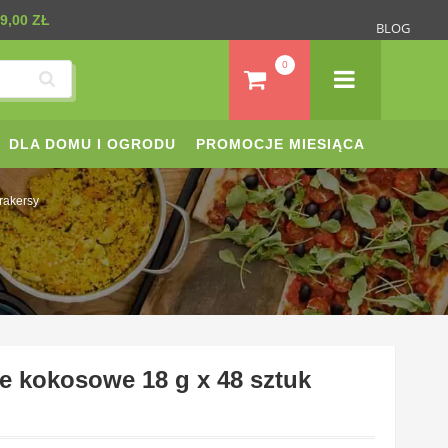
9,00 ZŁ
BLOG
0
DLA DOMU I OGRODU
PROMOCJE MIESIĄCA
krakersy
e kokosowe 18 g x 48 sztuk