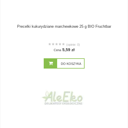
Precelki kukurydziane marchewkowe 25 g BIO Fruchtbar
(opinie: 0)
5,59 zł
Cena
DO KOSZYKA