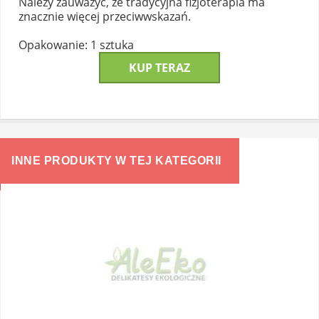
Należy zauważyć, że tradycyjna fizjoterapia ma
znacznie więcej przeciwwskazań.
Opakowanie: 1 sztuka
KUP TERAZ
INNE PRODUKTY W TEJ KATEGORII