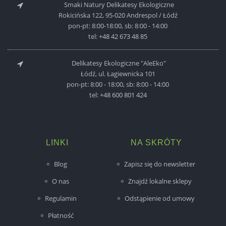
Smaki Natury Delikatesy Ekologiczne
Rokicińska 122, 95-020 Andrespol / Łódź
pon-pt: 8:00-18:00, sb: 8:00 - 14:00
tel:
+48 42 673 48 85
Delikatesy Ekologiczne "AleEko"
Łódź, ul. Łagiewnicka 101
pon-pt: 8:00 - 18:00, sb: 8:00 - 14:00
tel:
+48 600 801 424
LINKI
NA SKRÓTY
Blog
Zapisz się do newsletter
O nas
Znajdź lokalne sklepy
Regulamin
Odstąpienie od umowy
Płatność