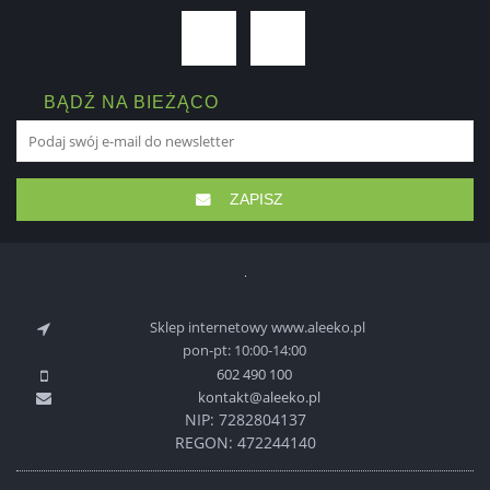
BĄDŹ NA BIEŻĄCO
ZAPISZ
Sklep internetowy www.aleeko.pl
pon-pt: 10:00-14:00
602 490 100
kontakt@aleeko.pl
NIP: 7282804137
REGON: 472244140