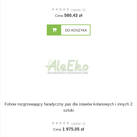
(opinie: 0)
580,43 zł
Cena
DO KOSZYKA
Fohow rozgrzewający faradyczny pas dla stawów kolanowych i innych 2
sztuki
(opinie: 0)
1 975,05 zł
Cena