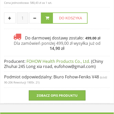
Cena jednostkowa:
580,43 zł
za
1 szt.
DO KOSZYKA
Do darmowej dostawy zostało:
499,00 zł
Dla zamówień poniżej 499,00 zł wysyłka już od
14,90 zł
Producent
:
FOHOW Health Products Co., Ltd.
(Chiny
Zhuhai 245 Long xia road, eufohow@gmail.com)
Podmiot odpowiedzialny
: Biuro Fohow-Feniks V48
(Łódź
90-206 Rewolucji 1905r. 21)
ZOBACZ OPIS PRODUKTU