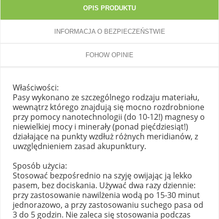
OPIS PRODUKTU
INFORMACJA O BEZPIECZEŃSTWIE
FOHOW OPINIE
Właściwości:
Pasy wykonano ze szczególnego rodzaju materiału,
wewnątrz którego znajdują się mocno rozdrobnione
przy pomocy nanotechnologii (do 10-12!) magnesy o
niewielkiej mocy i minerały (ponad pięćdziesiąt!)
działające na punkty wzdłuż różnych meridianów, z
uwzględnieniem zasad akupunktury.
Sposób użycia:
Stosować bezpośrednio na szyję owijając ją lekko
pasem, bez dociskania. Używać dwa razy dziennie:
przy zastosowanie nawilżenia wodą po 15-30 minut
jednorazowo, a przy zastosowaniu suchego pasa od
3 do 5 godzin. Nie zaleca się stosowania podczas