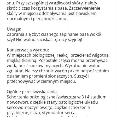
snu. Przy szczególnej wrażliwości skóry, należy
skrócić czas korzystania z pasa. Zaczerwienienie
skóry w miejscu oddziaływania jest zjawiskiem
normalnym i przechodzi samo.
Uwaga:
Zabrania się zbyt ciasnego zapinanie pasa wokół
szyi! Nie wolno zaciskać tętnicy szyjnej!
Konserwacja wyrobu:
W miejscach biologicznej reakcji przecierać wilgotną,
miękką tkaniną. Pozostałe części można przemywać
wodą bez środków myjących. Wyrobu nie wolno
zgniatać. Należy chronić wyrób przed bezpośrednim
działaniem promieni słonecznych. Suszyć i
przechowywać w ciemnym miejscu.
Ogólne przeciwwskazania:
Schorzenia onkologiczne (zwłaszcza w 3 i 4 stadium
nowotworu); ciężkie stany patologiczne układu
sercowo-naczyniowego, ciężkie schorzenia
psychiczne, ciąża, stymulator serca.