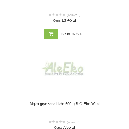
(opinie: 0)
13,45 zł
Cena
DO KOSZYKA
Mąka gryczana biała 500 g BIO Eko-Wital
(opinie: 0)
7,55 zł
Cena