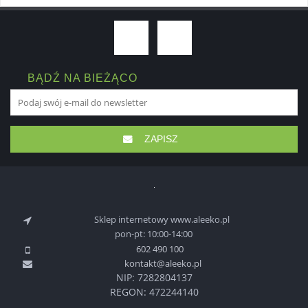
BĄDŹ NA BIEŻĄCO
ZAPISZ
Sklep internetowy www.aleeko.pl
pon-pt: 10:00-14:00
602 490 100
kontakt@aleeko.pl
NIP: 7282804137
REGON: 472244140