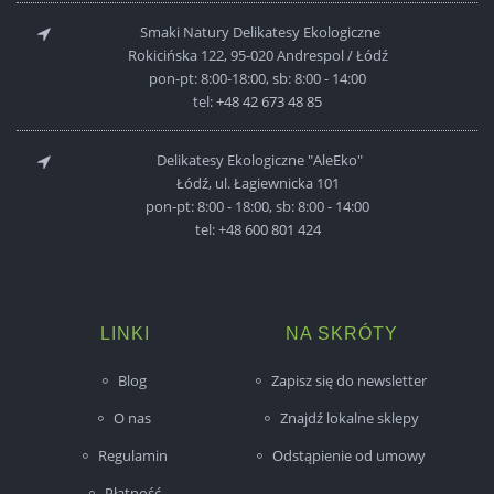
Smaki Natury Delikatesy Ekologiczne
Rokicińska 122, 95-020 Andrespol / Łódź
pon-pt: 8:00-18:00, sb: 8:00 - 14:00
tel:
+48 42 673 48 85
Delikatesy Ekologiczne "AleEko"
Łódź, ul. Łagiewnicka 101
pon-pt: 8:00 - 18:00, sb: 8:00 - 14:00
tel:
+48 600 801 424
LINKI
NA SKRÓTY
Blog
Zapisz się do newsletter
O nas
Znajdź lokalne sklepy
Regulamin
Odstąpienie od umowy
Płatność