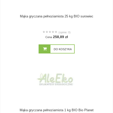
Mąka gryczana pełnoziarnista 25 kg BIO surowiec
(opinie: 0)
258,89 zł
Cena
DO KOSZYKA
Mąka gryczana pełnoziarnista 1 kg BIO Bio Planet