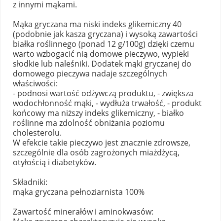
z innymi mąkami.
Mąka gryczana ma niski indeks glikemiczny 40
(podobnie jak kasza gryczana) i wysoką zawartości
białka roślinnego (ponad 12 g/100g) dzięki czemu
warto wzbogacić nią domowe pieczywo, wypieki
słodkie lub naleśniki. Dodatek mąki gryczanej do
domowego pieczywa nadaje szczególnych
właściwości:
- podnosi wartość odżywczą produktu, - zwiększa
wodochłonność mąki, - wydłuża trwałość, - produkt
końcowy ma niższy indeks glikemiczny, - białko
roślinne ma zdolność obniżania poziomu
cholesterolu.
W efekcie takie pieczywo jest znacznie zdrowsze,
szczególnie dla osób zagrożonych miażdżycą,
otyłością i diabetyków.
Składniki:
mąka gryczana pełnoziarnista 100%
Zawartość minerałów i aminokwasów: