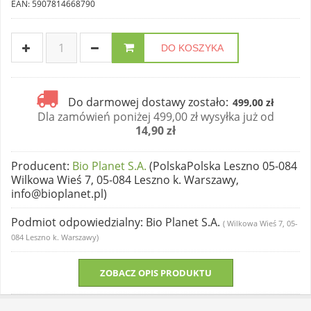
EAN: 5907814668790
DO KOSZYKA
Do darmowej dostawy zostało:
499,00 zł
Dla zamówień poniżej 499,00 zł wysyłka już od
14,90 zł
Producent
:
Bio Planet S.A.
(PolskaPolska Leszno 05-084
Wilkowa Wieś 7, 05-084 Leszno k. Warszawy,
info@bioplanet.pl)
Podmiot odpowiedzialny
: Bio Planet S.A.
( Wilkowa Wieś 7, 05-
084 Leszno k. Warszawy)
ZOBACZ OPIS PRODUKTU