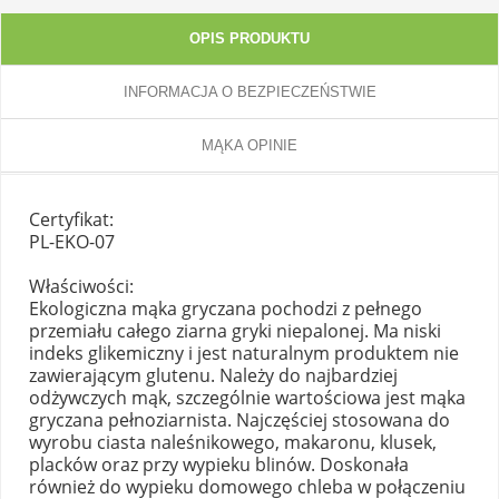
OPIS PRODUKTU
INFORMACJA O BEZPIECZEŃSTWIE
MĄKA OPINIE
Certyfikat:
PL-EKO-07
Właściwości:
Ekologiczna mąka gryczana pochodzi z pełnego
przemiału całego ziarna gryki niepalonej. Ma niski
indeks glikemiczny i jest naturalnym produktem nie
zawierającym glutenu. Należy do najbardziej
odżywczych mąk, szczególnie wartościowa jest mąka
gryczana pełnoziarnista. Najczęściej stosowana do
wyrobu ciasta naleśnikowego, makaronu, klusek,
placków oraz przy wypieku blinów. Doskonała
również do wypieku domowego chleba w połączeniu