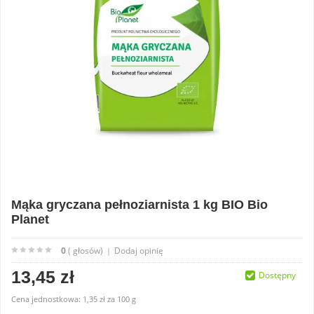
Mąka gryczana pełnoziarnista 1 kg BIO Bio
Planet
0
( głosów)
Dodaj opinię
|
13,45 zł
Dostępny
Cena jednostkowa:
1,35 zł
za
100 g