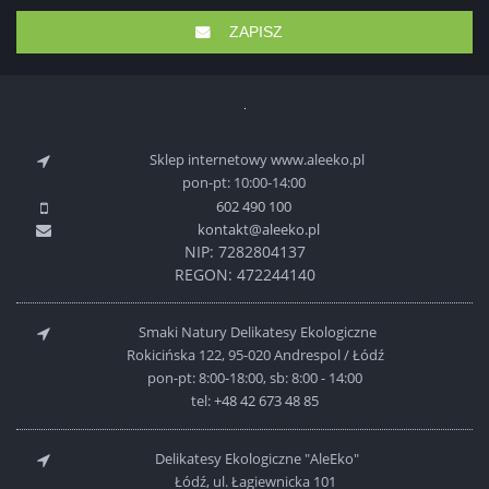
ZAPISZ
Sklep internetowy www.aleeko.pl
pon-pt: 10:00-14:00
602 490 100
kontakt@aleeko.pl
NIP: 7282804137
REGON: 472244140
Smaki Natury Delikatesy Ekologiczne
Rokicińska 122, 95-020 Andrespol / Łódź
pon-pt: 8:00-18:00, sb: 8:00 - 14:00
tel:
+48 42 673 48 85
Delikatesy Ekologiczne "AleEko"
Łódź, ul. Łagiewnicka 101