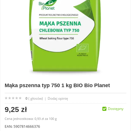
Mąka pszenna typ 750 1 kg BIO Bio Planet
0
( głosów)
Dodaj opinię
|
9,25 zł
Dostępny
Cena jednostkowa:
0,93 zł
za
100 g
EAN: 5907814666376