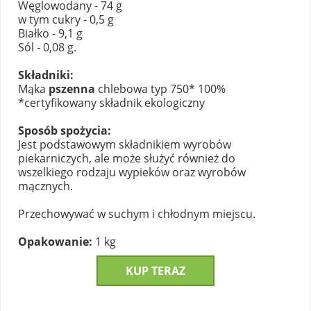
Węglowodany - 74 g
w tym cukry - 0,5 g
Białko - 9,1 g
Sól - 0,08 g.
Składniki:
Mąka
pszenna
chlebowa typ 750* 100%
*certyfikowany składnik ekologiczny
Sposób spożycia:
Jest podstawowym składnikiem wyrobów
piekarniczych, ale może służyć również do
wszelkiego rodzaju wypieków oraz wyrobów
mącznych.
Przechowywać w suchym i chłodnym miejscu.
Opakowanie:
1 kg
KUP TERAZ