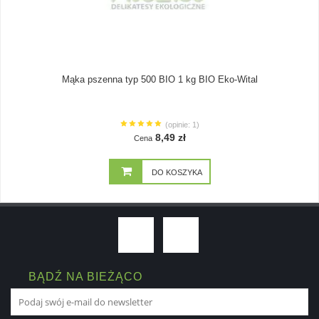
Mąka pszenna typ 500 BIO 1 kg BIO Eko-Wital
(opinie: 1)
8,49 zł
Cena
DO KOSZYKA
BĄDŹ NA BIEŻĄCO