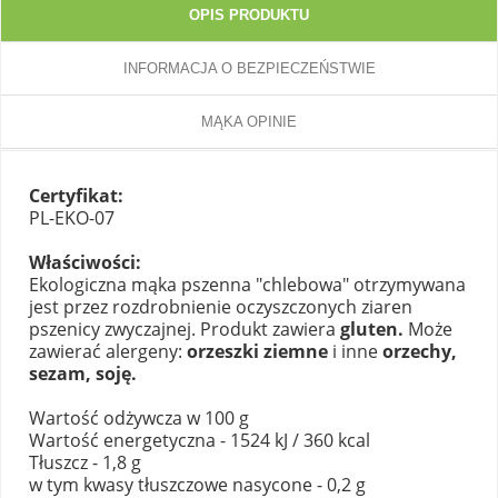
OPIS PRODUKTU
INFORMACJA O BEZPIECZEŃSTWIE
MĄKA OPINIE
Certyfikat:
PL-EKO-07
Właściwości:
Ekologiczna mąka pszenna "chlebowa" otrzymywana
jest przez rozdrobnienie oczyszczonych ziaren
pszenicy zwyczajnej. Produkt zawiera
gluten.
Może
zawierać alergeny:
orzeszki ziemne
i inne
orzechy,
sezam, soję.
Wartość odżywcza w 100 g
Wartość energetyczna - 1524 kJ / 360 kcal
Tłuszcz - 1,8 g
w tym kwasy tłuszczowe nasycone - 0,2 g