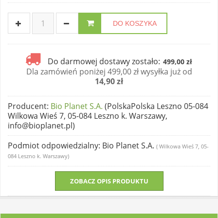
DO KOSZYKA
Do darmowej dostawy zostało:
499,00 zł
Dla zamówień poniżej 499,00 zł wysyłka już od
14,90 zł
Producent
:
Bio Planet S.A.
(PolskaPolska Leszno 05-084
Wilkowa Wieś 7, 05-084 Leszno k. Warszawy,
info@bioplanet.pl)
Podmiot odpowiedzialny
: Bio Planet S.A.
( Wilkowa Wieś 7, 05-
084 Leszno k. Warszawy)
ZOBACZ OPIS PRODUKTU