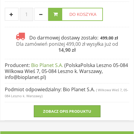
DO KOSZYKA
Do darmowej dostawy zostało:
499,00 zł
Dla zamówień poniżej 499,00 zł wysyłka już od
14,90 zł
Producent
:
Bio Planet S.A.
(PolskaPolska Leszno 05-084
Wilkowa Wieś 7, 05-084 Leszno k. Warszawy,
info@bioplanet.pl)
Podmiot odpowiedzialny
: Bio Planet S.A.
( Wilkowa Wieś 7, 05-
084 Leszno k. Warszawy)
ZOBACZ OPIS PRODUKTU