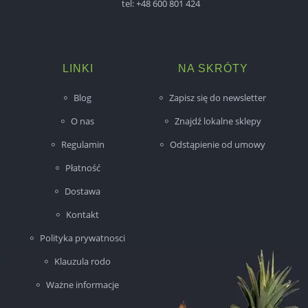
tel:
+48 600 801 424
LINKI
NA SKRÓTY
Blog
Zapisz się do newsletter
O nas
Znajdź lokalne sklepy
Regulamin
Odstąpienie od umowy
Płatność
Dostawa
Kontakt
Polityka prywatnosci
Klauzula rodo
Ważne informacje