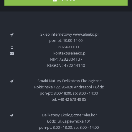
Sklep internetowy www.aleeko.pl
pon-pt: 10:00-14:00
602 490 100
kontakt@aleeko.pl
NIP: 7282804137
REGON: 472244140
Smaki Natury Delikatesy Ekologiczne
Rokicińska 122, 95-020 Andrespol / Łódź
pon-pt: 8:00-18:00, sb: 8:00 - 14:00
tel:
+48 42 673 48 85
Delikatesy Ekologiczne "AleEko"
Łódź, ul. Łagiewnicka 101
pon-pt: 8:00 - 18:00, sb: 8:00 - 14:00