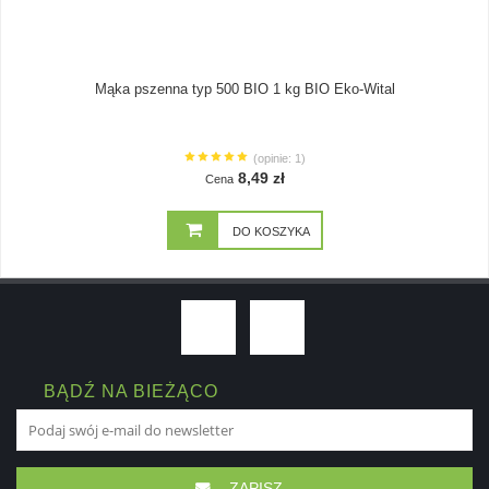
Mąka pszenna typ 500 BIO 1 kg BIO Eko-Wital
(opinie: 1)
8,49 zł
Cena
DO KOSZYKA
BĄDŹ NA BIEŻĄCO
ZAPISZ