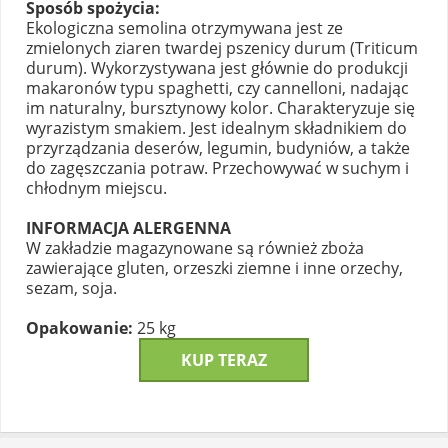
Sposób spożycia:
Ekologiczna semolina otrzymywana jest ze
zmielonych ziaren twardej pszenicy durum (Triticum
durum). Wykorzystywana jest głównie do produkcji
makaronów typu spaghetti, czy cannelloni, nadając
im naturalny, bursztynowy kolor. Charakteryzuje się
wyrazistym smakiem. Jest idealnym składnikiem do
przyrządzania deserów, legumin, budyniów, a także
do zagęszczania potraw. Przechowywać w suchym i
chłodnym miejscu.
INFORMACJA ALERGENNA
W zakładzie magazynowane są również zboża
zawierające gluten, orzeszki ziemne i inne orzechy,
sezam, soja.
Opakowanie:
25 kg
KUP TERAZ