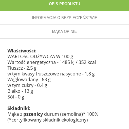
OPIS PRODUKTU
INFORMACJA O BEZPIECZEŃSTWIE
MĄKA OPINIE
Właściwości:
WARTOŚĆ ODŻYWCZA W 100 g
Wartość energetyczna - 1485 kJ / 352 kcal
Tłuszcz - 2,5 g
w tym kwasy tłuszczowe nasycone - 1,8 g
Węglowodany - 63 g
w tym cukry - 0,4 g
Białko - 13 g
Sól - 0 g
Składniki:
Mąka z
pszenicy
durum (semolina)* 100%
(*certyfikowany składnik ekologiczny)