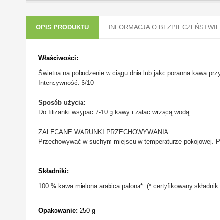
OPIS PRODUKTU
INFORMACJA O BEZPIECZEŃSTWIE
Właściwości:
Świetna na pobudzenie w ciągu dnia lub jako poranna kawa pr
Intensywność: 6/10
Sposób użycia:
Do filiżanki wsypać 7-10 g kawy i zalać wrzącą wodą.
ZALECANE WARUNKI PRZECHOWYWANIA
Przechowywać w suchym miejscu w temperaturze pokojowej. Po
Składniki:
100 % kawa mielona arabica palona*. (* certyfikowany składnik
Opakowanie:
250 g