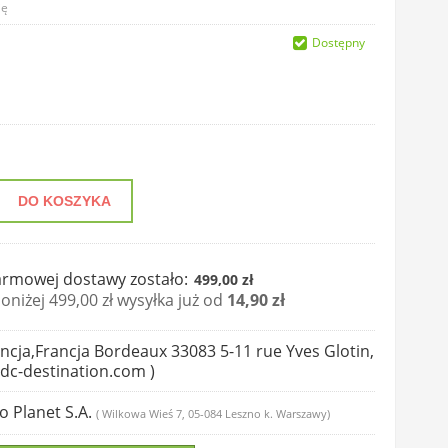
ię
Dostępny
DO KOSZYKA
rmowej dostawy zostało:
499,00 zł
niżej 499,00 zł wysyłka już od
14,90 zł
ncja,Francja Bordeaux 33083 5-11 rue Yves Glotin,
dc-destination.com )
io Planet S.A.
( Wilkowa Wieś 7, 05-084 Leszno k. Warszawy)