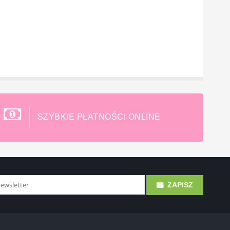
SZYBKIE PŁATNOŚCI ONLINE
ZAPISZ