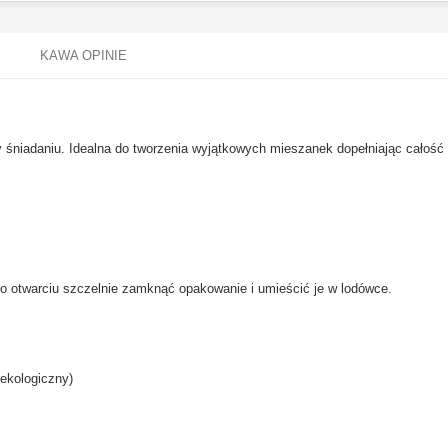
KAWA OPINIE
zy śniadaniu. Idealna do tworzenia wyjątkowych mieszanek dopełniając cał
 otwarciu szczelnie zamknąć opakowanie i umieścić je w lodówce.
 ekologiczny)