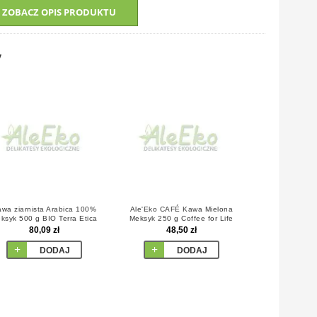
ZOBACZ OPIS PRODUKTU
y
wa ziarnista Arabica 100%
Ale'Eko CAFÉ Kawa Mielona
ksyk 500 g BIO Terra Etica
Meksyk 250 g Coffee for Life
80,09 zł
48,50 zł
DODAJ
DODAJ