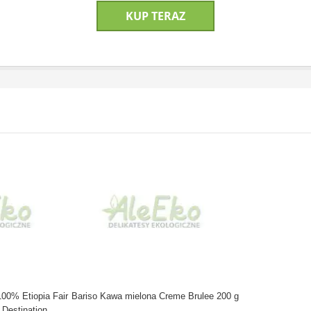
KUP TERAZ
00% Etiopia Fair
Bariso Kawa mielona Creme Brulee 200 g
 Destination