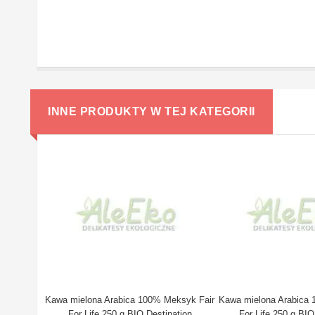
INNE PRODUKTY W TEJ KATEGORII
Kawa mielona Arabica 100% Meksyk Fair
Kawa mielona Arabica 1
For Life 250 g BIO Destination
For Life 250 g BIO