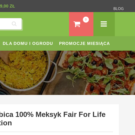
9,00 ZŁ
BLOG
0
DLA DOMU I OGRODU
PROMOCJE MIESIĄCA
ica 100% Meksyk Fair For Life
tion