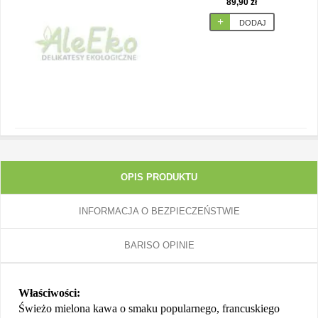
89,90 zł
DODAJ
OPIS PRODUKTU
INFORMACJA O BEZPIECZEŃSTWIE
BARISO OPINIE
Właściwości:
Świeżo mielona kawa o smaku popularnego, francuskiego