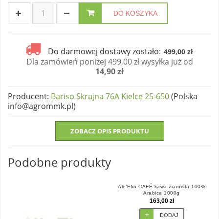
DO KOSZYKA
Do darmowej dostawy zostało:
499,00 zł
Dla zamówień poniżej 499,00 zł wysyłka już od
14,90 zł
Producent
:
Bariso Skrajna 76A Kielce 25-650
(Polska
info@agrommk.pl)
ZOBACZ OPIS PRODUKTU
Podobne produkty
Ale'Eko CAFÉ kawa ziarnista 100%
Arabica 1000g
163,00 zł
DODAJ