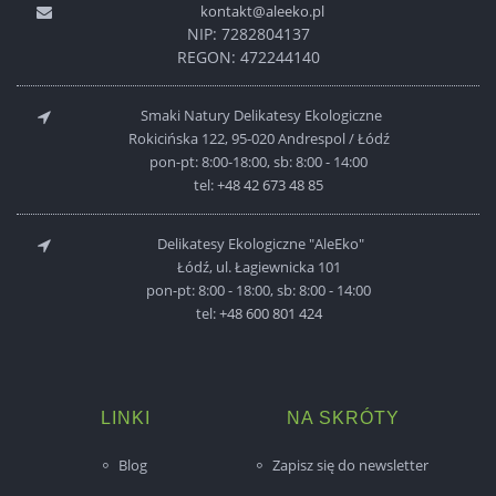
kontakt@aleeko.pl
NIP: 7282804137
REGON: 472244140
Smaki Natury Delikatesy Ekologiczne
Rokicińska 122, 95-020 Andrespol / Łódź
pon-pt: 8:00-18:00, sb: 8:00 - 14:00
tel:
+48 42 673 48 85
Delikatesy Ekologiczne "AleEko"
Łódź, ul. Łagiewnicka 101
pon-pt: 8:00 - 18:00, sb: 8:00 - 14:00
tel:
+48 600 801 424
LINKI
NA SKRÓTY
Blog
Zapisz się do newsletter