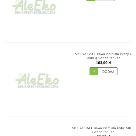
Ale'Eko CAFÉ kawa ziarnista Brazylia
1000 g Coffee for Life
163,00 zł
DODAJ
Ale'Eko CAFÉ kawa ziarnista Indie 500 g
Coffee for Life