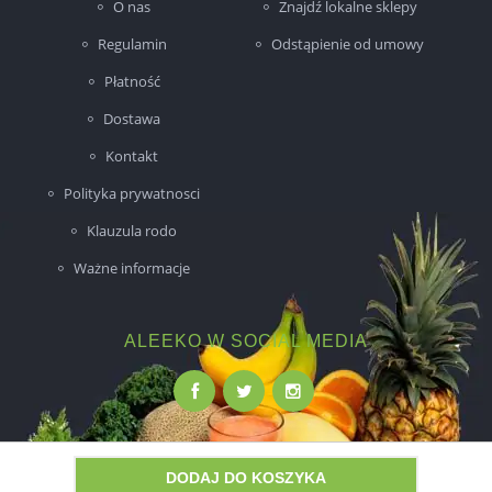
O nas
Znajdź lokalne sklepy
Regulamin
Odstąpienie od umowy
Płatność
Dostawa
Kontakt
Polityka prywatnosci
Klauzula rodo
Ważne informacje
ALEEKO W SOCIAL MEDIA
DODAJ DO KOSZYKA