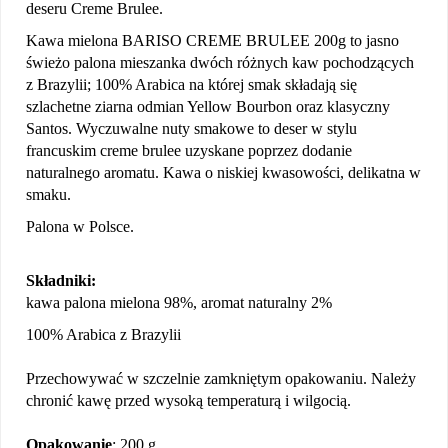
deseru Creme Brulee.
Kawa mielona BARISO CREME BRULEE 200g to jasno
świeżo palona mieszanka dwóch różnych kaw pochodzących
z Brazylii; 100% Arabica na której smak składają się
szlachetne ziarna odmian Yellow Bourbon oraz klasyczny
Santos. Wyczuwalne nuty smakowe to deser w stylu
francuskim creme brulee uzyskane poprzez dodanie
naturalnego aromatu. Kawa o niskiej kwasowości, delikatna w
smaku.
Palona w Polsce.
Składniki:
kawa palona mielona 98%, aromat naturalny 2%
100% Arabica z Brazylii
Przechowywać w szczelnie zamkniętym opakowaniu. Należy
chronić kawę przed wysoką temperaturą i wilgocią.
Opakowanie
: 200 g